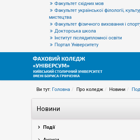
Факультет східних мов
Факультет української філології, культу
мистецтва
Факультет фізичного виховання і спорт
Докторська школа
Інститут післядипломної освіти
Портал Університету
Ви тут:
Головна
Про коледж
Новини
Под
Новини
Події
Анонси