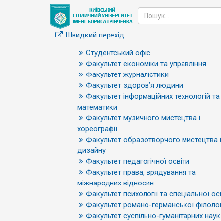
Швидкий перехід
Студентський офіс
Факультет економіки та управління
Факультет журналістики
Факультет здоров’я людини
Факультет інформаційних технологій та
математики
Факультет музичного мистецтва і
хореографії
Факультет образотворчого мистецтва і
дизайну
Факультет педагогічної освіти
Факультет права, врядування та
міжнародних відносин
Факультет психології та спеціальної ос
Факультет романо-германської філолог
Факультет суспільно-гуманітарних наук