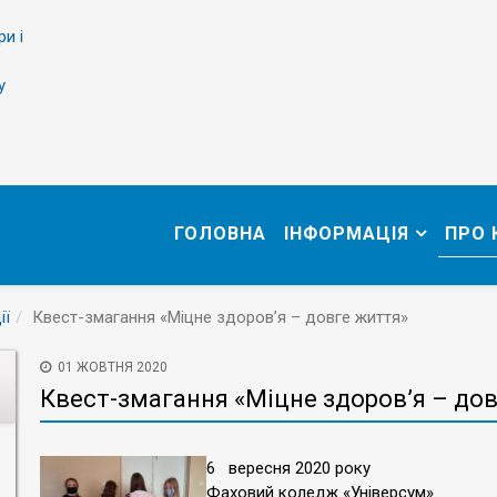
ри і
у
ГОЛОВНА
ІНФОРМАЦІЯ
ПРО
ії
Квест-змагання «Міцне здоров’я – довге життя»
01 ЖОВТНЯ 2020
Квест-змагання «Міцне здоров’я – дов
6 вересня 2020 року
Фаховий коледж «Універсум»