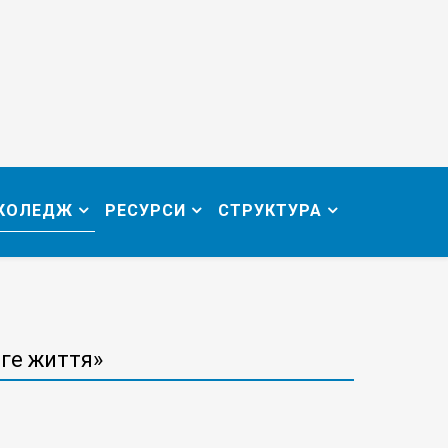
 КОЛЕДЖ
РЕСУРСИ
СТРУКТУРА
ге життя»