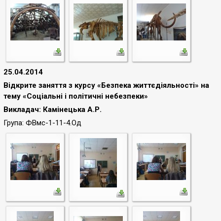
25.04.2014
Відкрите заняття з курсу «Безпека життєдіяльності» на
тему «Соціальні і політичні небезпеки»
Викладач: Камінецька А.Р.
Група: ФВмс-1-11-4.Од