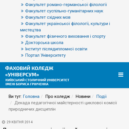
Факультет романо-германської філології
Факультет суспільно-гуманітарних наук
Факультет східних мов
Факультет української філології, культури і
мистецтва
Факультет фізичного виховання і спорту
Докторська школа
Інститут післядипломної освіти
Портал Університету
Ви тут:
Головна
Про коледж
Новини
Події
Декада педагогічної майстерності циклової комісії
природничих дисциплін
29 КВІТНЯ 2014