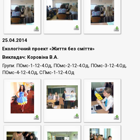
25.04.2014
Екологічний проект «Життя без сміття»
Викладач: Коровіна В.А.
Групи: ПОмс-1-12-4.Од, ПОмс-2-12-4.Од, ПОмс-3-12-4.Од,
ПОмс-4-12-4.Од,
СПмс-1-12-4.Од