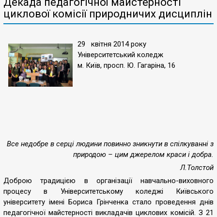
Декада педагогічної майстерності
циклової комісії природничих дисциплін
29 квітня 2014 року
Університетський коледж
м. Київ, просп. Ю. Гагаріна, 16
Все недобре в серці людини повинно зникнути в спілкуванні з
природою – цим джерелом краси і добра.
Л.Толстой
Доброю традицією в організації навчально-виховного
процесу в Університетському коледжі Київського
університету імені Бориса Грінченка стало проведення днів
педагогічної майстерності викладачів циклових комісій. З 21