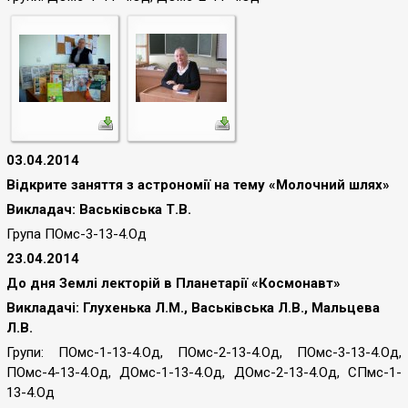
03.04.2014
Відкрите заняття з астрономії на тему «Молочний шлях»
Викладач: Васьківська Т.В.
Група ПОмс-3-13-4.Од
23.04.2014
До дня Землі лекторій в Планетарії «Космонавт»
Викладачі: Глухенька Л.М., Васьківська Л.В., Мальцева
Л.В.
Групи: ПОмс-1-13-4.Од, ПОмс-2-13-4.Од, ПОмс-3-13-4.Од,
ПОмс-4-13-4.Од,
ДОмс-1-13-4.Од, ДОмс-2-13-4.Од, СПмс-1-
13-4.Од