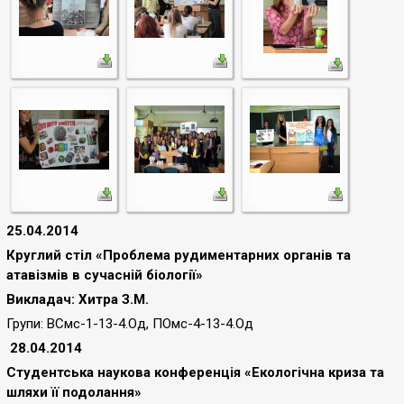
25.04.2014
Круглий стіл «Проблема рудиментарних органів та
атавізмів в сучасній біології»
Викладач: Хитра З.М.
Групи: ВСмс-1-13-4.Од, ПОмс-4-13-4.Од
28.04.2014
Студентська наукова конференція «Екологічна криза та
шляхи її подолання»