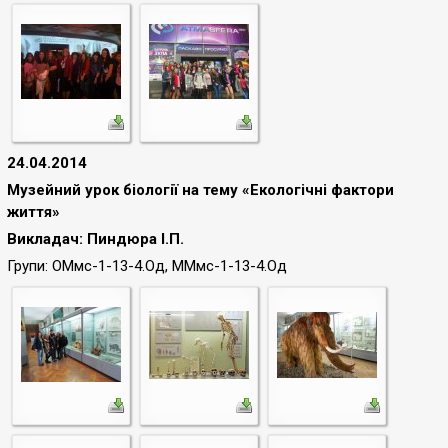
24.04.2014
Музейний урок біології на тему «Екологічні фактори
життя»
Викладач: Пиндюра І.П.
Групи: ОМмс-1-13-4.Од,
ММмс-1-13-4.Од