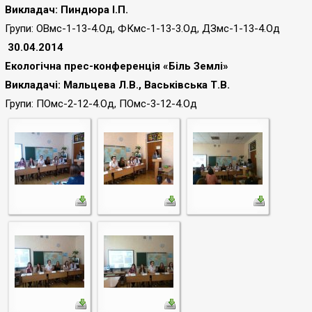
Викладач: Пиндюра І.П.
Групи: ОВмс-1-13-4.Од, ФКмс-1-13-3.Од, ДЗмс-1-13-4.Од
30.04.2014
Екологічна прес-конференція «Біль Землі»
Викладачі: Мальцева Л.В., Васьківська Т.В.
Групи: ПОмс-2-12-4.Од, ПОмс-3-12-4.Од