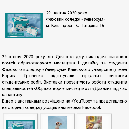
29 квітня 2020 року
Фаховий коледж «Універсум»
м. Київ, просп. Ю. Гагаріна, 16
29 квітня 2020 року до Дня коледжу викладачі циклової
комісії образотворчого мистецтва і дизайну та студенти
Фахового коледжу «Універсум» Київського університету імені
Бориса Грінченка підготували віртуальні виставки
студентських робіт. Виставки презентують роботи студентів
спеціальностей «Образотворче мистецтво» і «Дизайн» під час
карантину.
Відео з виставками розміщено на «YouTube» та представлено
на сторінці коледжу усоціальній мережі Facebook