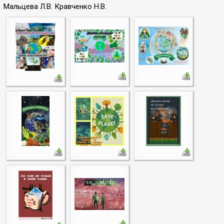
Мальцева Л.В. Кравченко Н.В.