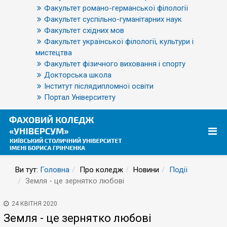
Факультет романо-германської філології
Факультет суспільно-гуманітарних наук
Факультет східних мов
Факультет української філології, культури і
мистецтва
Факультет фізичного виховання і спорту
Докторська школа
Інститут післядипломної освіти
Портал Університету
Ви тут:
Головна
Про коледж
Новини
Події
Земля - це зернятко любові
24 КВІТНЯ 2020
Земля - це зернятко любові