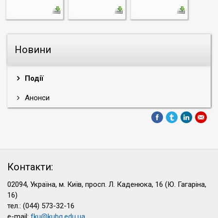
Новини
Події
Анонси
Контакти:
02094, Україна, м. Київ, просп. Л. Каденюка, 16 (Ю. Гагаріна,
16)
тел.: (044) 573-32-16
e-mail:
fku@kubg.edu.ua