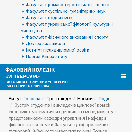
Факультет романо-германської філології
Факультет суспільно-гуманітарних наук
Факультет східних мов
Факультет української філології, культури і
мистецтва
Факультет фізичного виховання і спорту
Докторська школа
Інститут післядипломної освіти
Портал Університету
Ви тут:
Головна
Про коледж
Новини
Події
Зустріч студентів і викладачів циклової комісії
економіко-математичних дисциплін і менеджменту з
представниками кафедри управління і кафедри
фінансів та економіки Факультету інформаційних
технологій Київського університету імені Бориса