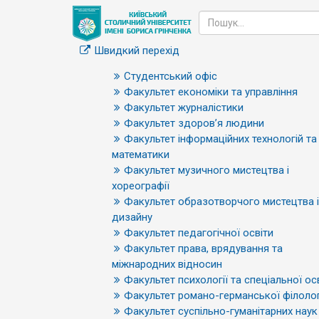
Швидкий перехід
Студентський офіс
Факультет економіки та управління
Факультет журналістики
Факультет здоров’я людини
Факультет інформаційних технологій та
математики
Факультет музичного мистецтва і
хореографії
Факультет образотворчого мистецтва і
дизайну
Факультет педагогічної освіти
Факультет права, врядування та
міжнародних відносин
Факультет психології та спеціальної ос
Факультет романо-германської філолог
Факультет суспільно-гуманітарних наук