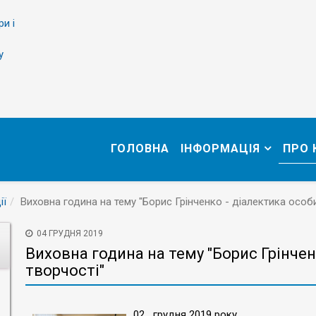
ри і
у
ГОЛОВНА
ІНФОРМАЦІЯ
ПРО
ії
Виховна година на тему "Борис Грінченко - діалектика особи
04 ГРУДНЯ 2019
Виховна година на тему "Борис Грінчен
творчості"
02 грудня 2019 року