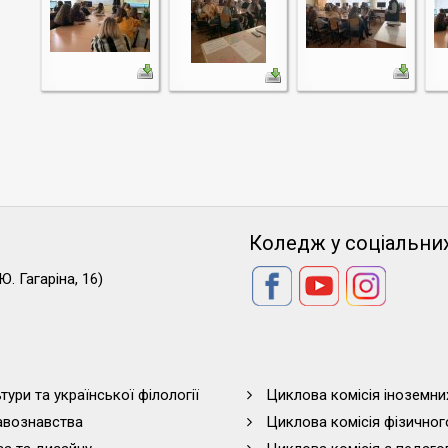
Коледж у соціальни
Ю. Гагаріна, 16)
тури та української філології
Циклова комісія іноземни
равознавства
Циклова комісія фізичног