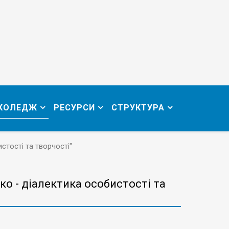
 КОЛЕДЖ
РЕСУРСИ
СТРУКТУРА
стості та творчості"
ко - діалектика особистості та