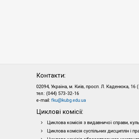
Контакти:
02094, Україна, м. Київ, просп. Л. Каденюка, 16 (
тел.: (044) 573-32-16
e-mail:
fku@kubg.edu.ua
Циклові комісії:
Циклова комісія з видавничої справи, куль
Циклова комісія суспільних дисциплін і п