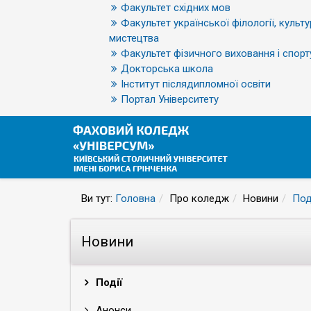
Факультет східних мов
Факультет української філології, культу
мистецтва
Факультет фізичного виховання і спорт
Докторська школа
Інститут післядипломної освіти
Портал Університету
Ви тут:
Головна
Про коледж
Новини
Под
Новини
Події
Анонси