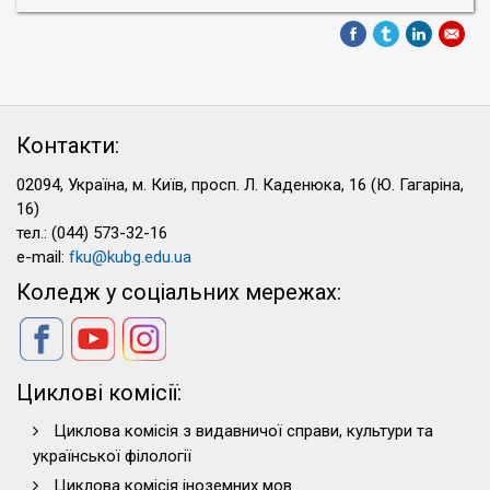
Контакти:
02094, Україна, м. Київ, просп. Л. Каденюка, 16 (Ю. Гагаріна,
16)
тел.: (044) 573-32-16
e-mail:
fku@kubg.edu.ua
Коледж у соціальних мережах:
Циклові комісії:
Циклова комісія з видавничої справи, культури та
української філології
Циклова комісія іноземних мов