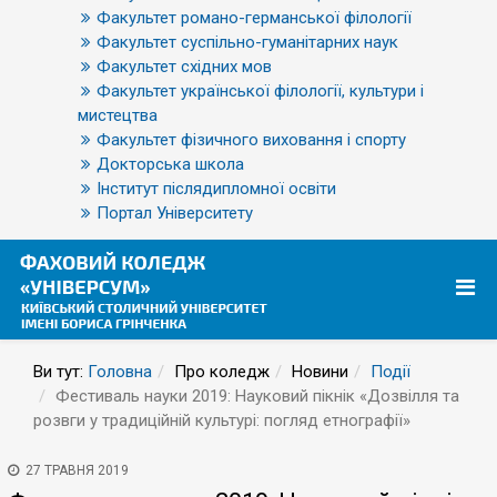
Факультет романо-германської філології
Факультет суспільно-гуманітарних наук
Факультет східних мов
Факультет української філології, культури і
мистецтва
Факультет фізичного виховання і спорту
Докторська школа
Інститут післядипломної освіти
Портал Університету
Ви тут:
Головна
Про коледж
Новини
Події
Фестиваль науки 2019: Науковий пікнік «Дозвілля та
розвги у традиційній культурі: погляд етнографії»
27 ТРАВНЯ 2019