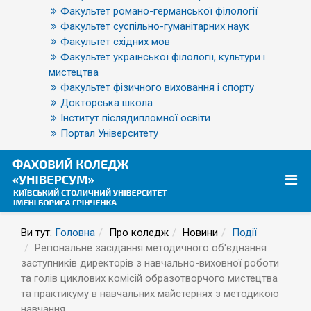
Факультет романо-германської філології
Факультет суспільно-гуманітарних наук
Факультет східних мов
Факультет української філології, культури і
мистецтва
Факультет фізичного виховання і спорту
Докторська школа
Інститут післядипломної освіти
Портал Університету
Ви тут:
Головна
Про коледж
Новини
Події
Регіональне засідання методичного об'єднання
заступників директорів з навчально-виховної роботи
та голів циклових комісій образотворчого мистецтва
та практикуму в навчальних майстернях з методикою
навчання