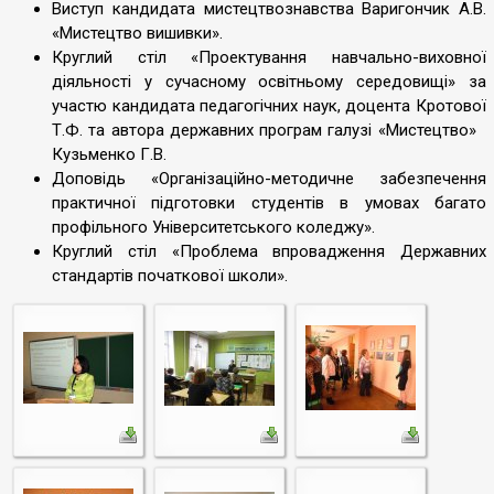
Виступ кандидата мистецтвознавства Варигончик А.В.
«Мистецтво вишивки».
Круглий стіл «Проектування навчально-виховної
діяльності у сучасному освітньому середовищі» за
участю кандидата педагогічних наук, доцента Кротової
Т.Ф. та автора державних програм галузі «Мистецтво»
Кузьменко Г.В.
Доповідь «Організаційно-методичне забезпечення
практичної підготовки студентів в умовах багато
профільного Університетського коледжу».
Круглий стіл «Проблема впровадження Державних
стандартів початкової школи».