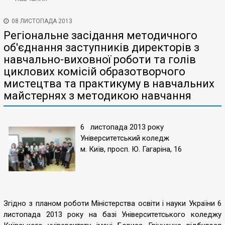
08 ЛИСТОПАДА 2013
Регіональне засідання методичного
об'єднання заступників директорів з
навчально-виховної роботи та голів
циклових комісій образотворчого
мистецтва та практикуму в навчальних
майстернях з методикою навчання
6 листопада 2013 року
Університетський коледж
м. Київ, просп. Ю. Гагаріна, 16
Згідно з планом роботи Міністерства освіти і науки України 6
листопада 2013 року на базі Університетського коледжу