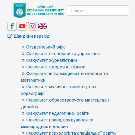
Швидкий перехід
Студентський офіс
Факультет економіки та управління
Факультет журналістики
Факультет здоров’я людини
Факультет інформаційних технологій та
математики
Факультет музичного мистецтва і
хореографії
Факультет образотворчого мистецтва і
дизайну
Факультет педагогічної освіти
Факультет права, врядування та
міжнародних відносин
Факультет психології та спеціальної освіти