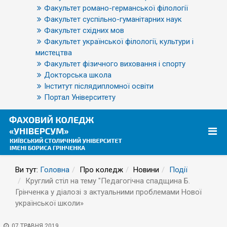
Факультет романо-германської філології
Факультет суспільно-гуманітарних наук
Факультет східних мов
Факультет української філології, культури і
мистецтва
Факультет фізичного виховання і спорту
Докторська школа
Інститут післядипломної освіти
Портал Університету
Ви тут:
Головна
Про коледж
Новини
Події
Круглий стіл на тему "Педагогічна спадщина Б.
Грінченка у діалозі з актуальними проблемами Нової
української школи»
07 ТРАВНЯ 2019