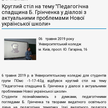
Круглий стіл на тему "Педагогічна
спадщина Б. Грінченка у діалозі з
актуальними проблемами Нової
української школи»
06 травня 2019 року
Університетський коледж
м. Київ, просп. Ю. Гагаріна, 16
6 травня 2019 р. в Університетському коледжі для студентів
групи ПОмс -1-17-4.0д відбувся круглий стіл на тему
"Педагогічна спадщина Б. Грінченка у діалозі з актуальними
проблемами Нової української школи».
Студенти познайомились з думками, педагогічними
поглядами Б. Грінченка та творами видатного освітнього
діяча на педагогічну тематику. Ідеї видатного педагога