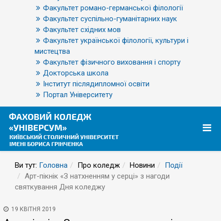
Факультет романо-германської філології
Факультет суспільно-гуманітарних наук
Факультет східних мов
Факультет української філології, культури і
мистецтва
Факультет фізичного виховання і спорту
Докторська школа
Інститут післядипломної освіти
Портал Університету
Ви тут:
Головна
Про коледж
Новини
Події
Арт-пікнік «З натхненням у серці» з нагоди
святкування Дня коледжу
19 КВІТНЯ 2019