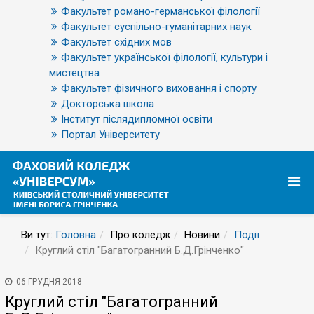
Факультет романо-германської філології
Факультет суспільно-гуманітарних наук
Факультет східних мов
Факультет української філології, культури і
мистецтва
Факультет фізичного виховання і спорту
Докторська школа
Інститут післядипломної освіти
Портал Університету
Ви тут:
Головна
Про коледж
Новини
Події
Круглий стіл "Багатогранний Б.Д.Грінченко"
06 ГРУДНЯ 2018
Круглий стіл "Багатогранний