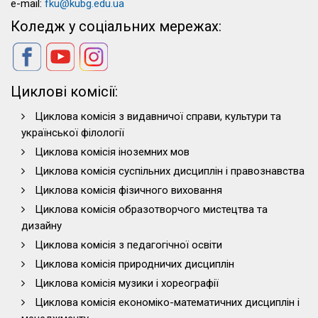
e-mail:
fku@kubg.edu.ua
Коледж у соціальних мережах:
Циклові комісії:
Циклова комісія з видавничої справи, культури та
української філології
Циклова комісія іноземних мов
Циклова комісія суспільних дисциплін і правознавства
Циклова комісія фізичного виховання
Циклова комісія образотворчого мистецтва та
дизайну
Циклова комісія з педагогічної освіти
Циклова комісія природничих дисциплін
Циклова комісія музики і хореографії
Циклова комісія економіко-математичних дисциплін і