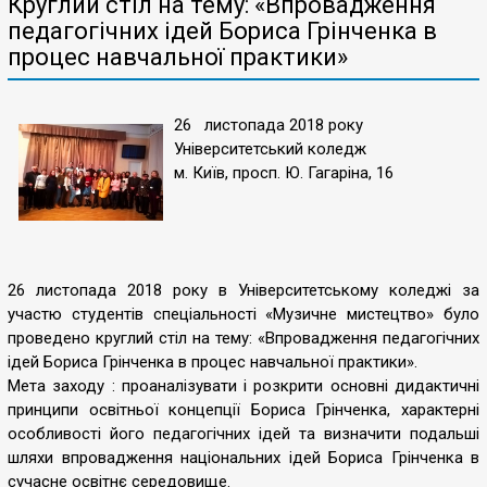
Круглий стіл на тему: «Впровадження
педагогічних ідей Бориса Грінченка в
процес навчальної практики»
26 листопада 2018 року
Університетський коледж
м. Київ, просп. Ю. Гагаріна, 16
26 листопада 2018 року в Університетському коледжі за
участю студентів спеціальності «Музичне мистецтво» було
проведено круглий стіл на тему: «Впровадження педагогічних
ідей Бориса Грінченка в процес навчальної практики».
Мета заходу : проаналізувати і розкрити основні дидактичні
принципи освітньої концепції Бориса Грінченка, характерні
особливості його педагогічних ідей та визначити подальші
шляхи впровадження національних ідей Бориса Грінченка в
сучасне освітнє середовище.