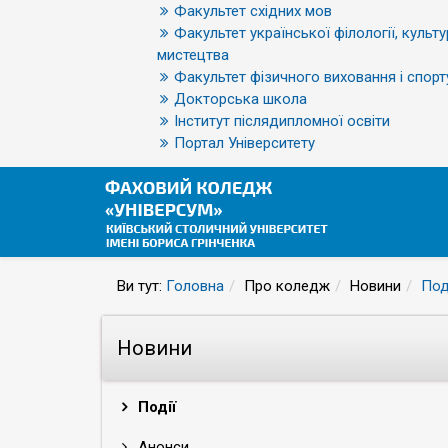
Факультет східних мов
Факультет української філології, культу
мистецтва
Факультет фізичного виховання і спорт
Докторська школа
Інститут післядипломної освіти
Портал Університету
Ви тут:
Головна
Про коледж
Новини
Под
Новини
Події
Анонси