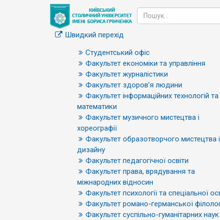
Швидкий перехід
Студентський офіс
Факультет економіки та управління
Факультет журналістики
Факультет здоров’я людини
Факультет інформаційних технологій та
математики
Факультет музичного мистецтва і
хореографії
Факультет образотворчого мистецтва і
дизайну
Факультет педагогічної освіти
Факультет права, врядування та
міжнародних відносин
Факультет психології та спеціальної ос
Факультет романо-германської філолог
Факультет суспільно-гуманітарних наук