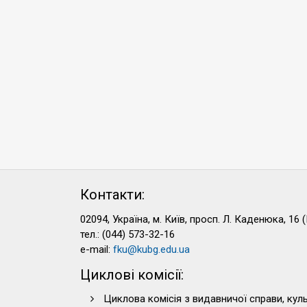
Контакти:
02094, Україна, м. Київ, просп. Л. Каденюка, 16 (
тел.: (044) 573-32-16
e-mail:
fku@kubg.edu.ua
Циклові комісії:
Циклова комісія з видавничої справи, куль