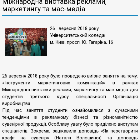
Міжнародна виставка реклами,
маркетингу та мас-медіа
26 вересня 2018 року
Університетський коледж
м. Київ, просп. Ю. Гагаріна, 16
26 вересня 2018 року було проведено виїзне заняття на тему:
«Інструменти маркетингових комунікацій» в рамках
Міжнародної виставки реклами, маркетингу та мас-медіа для
студентів третього курсу спеціальності Організація
виробництва.
Під час заняття студенти ознайомилися з сучасними
тенденціями в рекламному бізнесі та різноманітністю
сувенірної продукції. Особливу увагу було приділено виступам
спеціалістів. Зокрема, зацікавила доповідь «Як перетворити
крафт на сувенір» (Наталії Волошиної) та доповідь