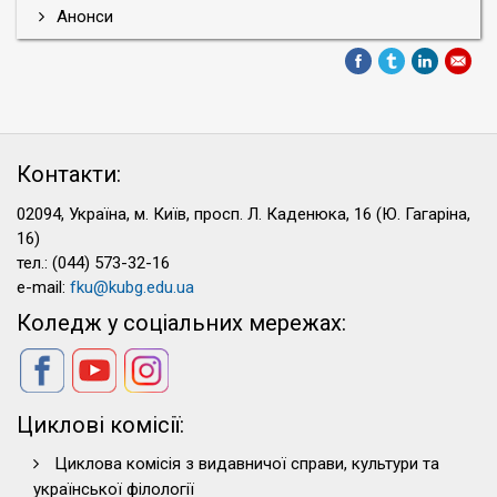
Анонси
Контакти:
02094, Україна, м. Київ, просп. Л. Каденюка, 16 (Ю. Гагаріна,
16)
тел.: (044) 573-32-16
e-mail:
fku@kubg.edu.ua
Коледж у соціальних мережах:
Циклові комісії:
Циклова комісія з видавничої справи, культури та
української філології