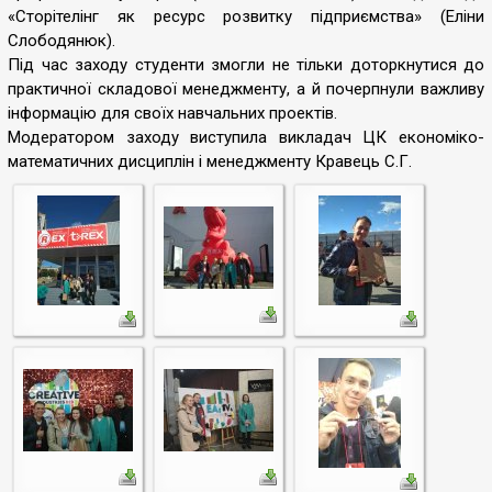
«Сторітелінг як ресурс розвитку підприємства» (Еліни
Слободянюк).
Під час заходу студенти змогли не тільки доторкнутися до
практичної складової менеджменту, а й почерпнули важливу
інформацію для своїх навчальних проектів.
Модератором заходу виступила викладач ЦК економіко-
математичних дисциплін і менеджменту Кравець С.Г.