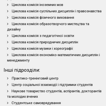
Циклова комісія іноземних мов
Циклова комісія суспільних дисциплін і правознавства
Циклова комісія фізичного виховання
Циклова комісія образотворчого мистецтва та
дизайну
Циклова комісія з педагогічної освіти
Циклова комісія природничих дисциплін
Циклова комісія музики і хореографії
Циклова комісія економіко-математичних дисциплін і
менеджменту
Інші підрозділи:
Практико-тренінговий центр
Центр соціальної взаємодії і підтримки студентів
Наукове товариство студентів, аспірантів, докторантів
та молодих вчених
Студентське самоврядування