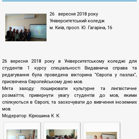
26 вересня 2018 року
Університетський коледж
м. Київ, просп. Ю. Гагаріна, 16
26 вересня 2018 року в Університетському коледжі для
студентів 1 курсу спеціальності Видавнича справа та
редагування була проведена вікторина "Європа у пазлах",
присвячена Європейському дню мов.
Мета заходу: поширювати культурне та лінгвістичне
розмаїття, привернути увагу студентів до мов, якими
спілкуються в Європі, та заохочувати до вивчення іноземних
мов.
Модератор: Кірюшина К. К.