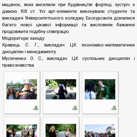
міщанок, яких виселили при будівництві фортеці, зустріч з
дамою ХІХ ст. Усі арт-елементи виконували студенти та
викладачі Університетського коледжу. Екскурсанти дізналися
багато нової цікавої інформації та висловили бажання
продовжити подібну співпрацю.
Модератори заходу:
Кравець С. Г., викладач ЦК економіко-математичних
дисциплін і менеджменту.
Мусіяченко О. С., викладач ЦК суспільних дисциплін і
правознавства.