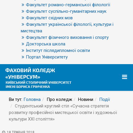
Факультет романо-германської філології
Факультет суспільно-гуманітарних наук
Факультет східних мов
Факультет української філології, культури і
мистецтва
Факультет фізичного виховання і спорту
Докторська школа
Інститут післядипломної освіти
Портал Університету
Ви тут:
Головна
Про коледж
Новини
Події
Студентський круглий стіл «Сучасна стратегія
розвитку професійної мистецької освіти і художньої
культури XXI століття»
18 ТРАВНЯ 2018