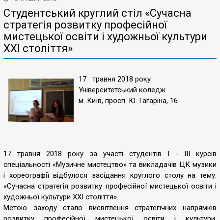
Студентський круглий стіл «Сучасна
стратегія розвитку професійної
мистецької освіти і художньої культури
XXI століття»
17 травня 2018 року
Університетський коледж
м. Київ, просп. Ю. Гагаріна, 16
17 травня 2018 року за участі студентів І - ІІІ курсів
спеціальності «Музичне мистецтво» та викладачів ЦК музики
і хореографії відбулося засідання круглого столу на тему:
«Сучасна стратегія розвитку професійної мистецької освіти і
художньої культури XXI століття».
Метою заходу стало висвітлення стратегічних напрямків
розвитку професійної мистецької освіти і культури,