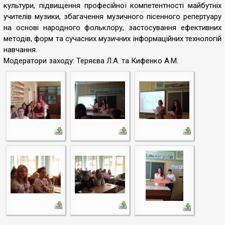
культури, підвищення професійної компетентності майбутніх
учителів музики, збагачення музичного пісенного репертуару
на основі народного фольклору, застосування ефективних
методів, форм та сучасних музичних інформаційних технологій
навчання.
Модератори заходу: Теряєва Л.А. та Кифенко А.М.