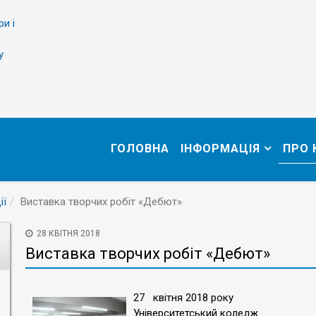
ри і
у
ГОЛОВНА
ІНФОРМАЦІЯ
ПРО
ії
Виставка творчих робіт «Дебют»
28 КВІТНЯ 2018
Виставка творчих робіт «Дебют»
27 квітня 2018 року
Університетський коледж