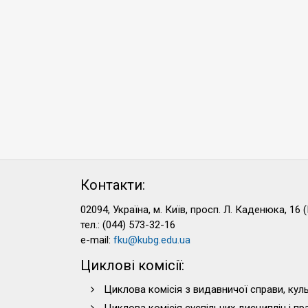
Контакти:
02094, Україна, м. Київ, просп. Л. Каденюка, 16 (
тел.: (044) 573-32-16
e-mail:
fku@kubg.edu.ua
Циклові комісії:
Циклова комісія з видавничої справи, куль