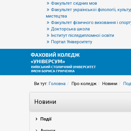
Факультет східних мов
Факультет української філології, культу
мистецтва
Факультет фізичного виховання і спорт
Докторська школа
Інститут післядипломної освіти
Портал Університету
Ви тут:
Головна
Про коледж
Новини
Под
Новини
Події
Анонси