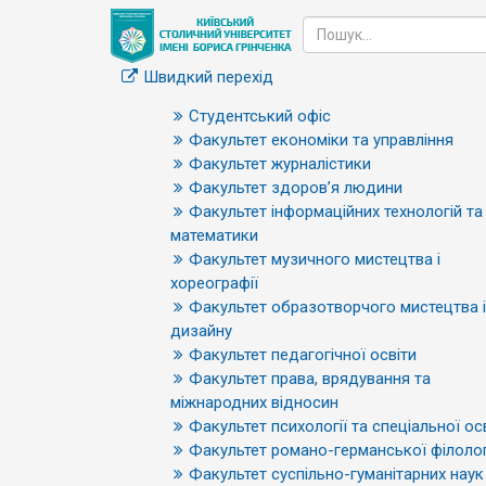
Швидкий перехід
Студентський офіс
Факультет економіки та управління
Факультет журналістики
Факультет здоров’я людини
Факультет інформаційних технологій та
математики
Факультет музичного мистецтва і
хореографії
Факультет образотворчого мистецтва і
дизайну
Факультет педагогічної освіти
Факультет права, врядування та
міжнародних відносин
Факультет психології та спеціальної ос
Факультет романо-германської філолог
Факультет суспільно-гуманітарних наук