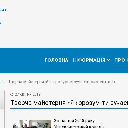
ри і
у
ГОЛОВНА
ІНФОРМАЦІЯ
ПРО
ії
Творча майстерня «Як зрозуміти сучасне мистецтво?»
27 КВІТНЯ 2018
Творча майстерня «Як зрозуміти суча
25 квітня 2018 року
Університетський коледж