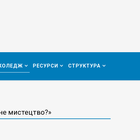
 КОЛЕДЖ
РЕСУРСИ
СТРУКТУРА
сне мистецтво?»