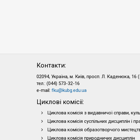
Контакти:
02094, Україна, м. Київ, просп. Л. Каденюка, 16 (
тел.: (044) 573-32-16
e-mail:
fku@kubg.edu.ua
Циклові комісії:
Циклова комісія з видавничої справи, куль
Циклова комісія суспільних дисциплін і п
Циклова комісія образотворчого мистецт
Циклова комісія природничих дисциплін