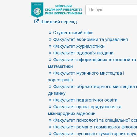
Швидкий перехід
Студентський офіс
Факультет економіки та управління
Факультет журналістики
Факультет здоров’я людини
Факультет інформаційних технологій та
математики
Факультет музичного мистецтва і
хореографії
Факультет образотворчого мистецтва і
дизайну
Факультет педагогічної освіти
Факультет права, врядування та
міжнародних відносин
Факультет психології та спеціальної ос
Факультет романо-германської філолог
Факультет суспільно-гуманітарних наук