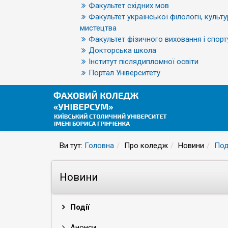
Факультет східних мов
Факультет української філології, культу
мистецтва
Факультет фізичного виховання і спорт
Докторська школа
Інститут післядипломної освіти
Портал Університету
Ви тут:
Головна
Про коледж
Новини
Под
Новини
Події
Анонси