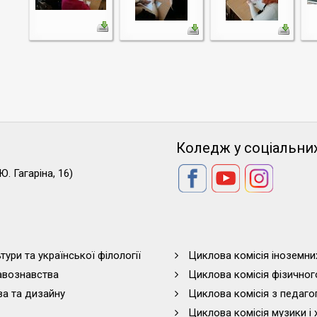
Коледж у соціальни
Ю. Гагаріна, 16)
тури та української філології
Циклова комісія іноземни
равознавства
Циклова комісія фізичног
ва та дизайну
Циклова комісія з педагог
Циклова комісія музики і 