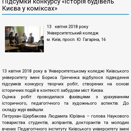
Підсумки конкурсу «Історія будівель
Києва у коміксах»
13 квітня 2018 року
Університетський коледж
м. Київ, просп. Ю. Гагаріна, 16
13 квітня 2018 року в Університетському коледжі Київського
університету імені Бориса Грінченка відбулося підведення
підсумків конкурсу творчих робіт, створених на основі
історичних подій в контексті забудови міст Києва.
Оцінка робіт проводилася фахівцями з урахуванням
історичного, педагогічного та художнього аспектів. До
складу журі ввійшли:
Петрухан-Щербакова Людмила Юріївна – голова Наукового
товариства студентів, аспірантів, докторантів та молодих
вчених Педагогічного інституту Київського університету імені