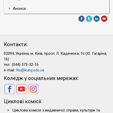
Анонси
Контакти:
02094, Україна, м. Київ, просп. Л. Каденюка, 16 (Ю. Гагаріна,
16)
тел.: (044) 573-32-16
e-mail:
fku@kubg.edu.ua
Коледж у соціальних мережах:
Циклові комісії:
Циклова комісія з видавничої справи, культури та