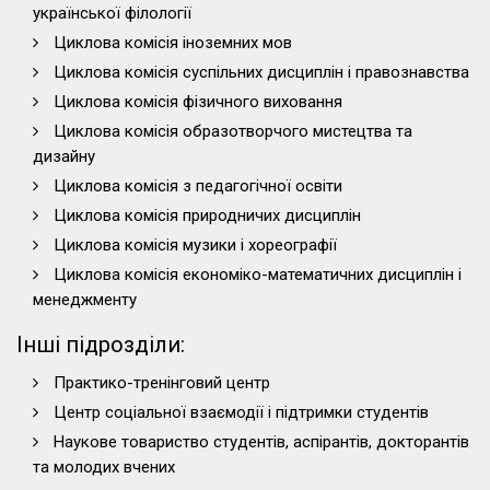
української філології
Циклова комісія іноземних мов
Циклова комісія суспільних дисциплін і правознавства
Циклова комісія фізичного виховання
Циклова комісія образотворчого мистецтва та
дизайну
Циклова комісія з педагогічної освіти
Циклова комісія природничих дисциплін
Циклова комісія музики і хореографії
Циклова комісія економіко-математичних дисциплін і
менеджменту
Інші підрозділи:
Практико-тренінговий центр
Центр соціальної взаємодії і підтримки студентів
Наукове товариство студентів, аспірантів, докторантів
та молодих вчених