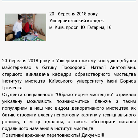
20 березня 2018 року
Університетський коледж
м. Київ, просп. Ю. Гагаріна, 16
20 березня 2018 року в Університетському коледжі відбувся
майстер-клас з батику Прохорової Наталії Анатоліївни,
старшого викладача кафедри образотворчого мистецтва
Інституту мистецтв Київського університету імені Бориса
Грінченка.
Студенти спеціальності "Образотворче мистецтво" отримали
унікальну можливість познайомитись ближче з таким
популярним в наш час видом декоративного мистецтва як
батик, створити власну неповторну картину у техніці вільного
розпису, і їм це вдалося, а також обговорити питання
подальшого навчання в Інституті мистецтв!
Позитивні враження переповнюють! Дякуємо!!!