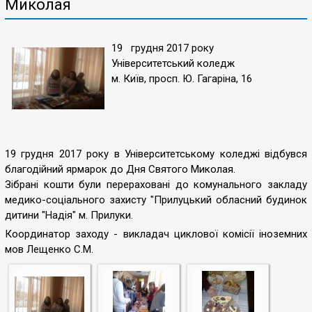
Миколая
19 грудня 2017 року
Університетський коледж
м. Київ, просп. Ю. Гагаріна, 16
19 грудня 2017 року в Університетському коледжі відбувся
благодійний ярмарок
до Дня Святого Миколая.
Зібрані кошти були перераховані до комунального закладу
медико-соціального захисту "Прилуцький обласний будинок
дитини "Надія" м. Прилуки.
Координатор заходу - викладач циклової комісії іноземних
мов Лещенко С.М.