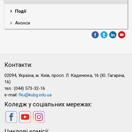
Події
Анонси
Контакти:
02094, Україна, м. Київ, просп. Л. Каденюка, 16 (Ю. Гагаріна,
16)
тел.: (044) 573-32-16
e-mail:
fku@kubg.edu.ua
Коледж у соціальних мережах:
Циклові комісії: