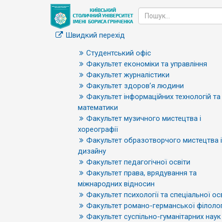
Швидкий перехід
Студентський офіс
Факультет економіки та управління
Факультет журналістики
Факультет здоров’я людини
Факультет інформаційних технологій та
математики
Факультет музичного мистецтва і
хореографії
Факультет образотворчого мистецтва і
дизайну
Факультет педагогічної освіти
Факультет права, врядування та
міжнародних відносин
Факультет психології та спеціальної ос
Факультет романо-германської філолог
Факультет суспільно-гуманітарних наук