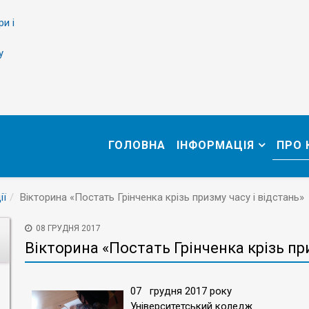
ри і
у
ГОЛОВНА
ІНФОРМАЦІЯ
ПРО
ії
Вікторина «Постать Грінченка крізь призму часу і відстань»
08 ГРУДНЯ 2017
Вікторина «Постать Грінченка крізь при
07 грудня 2017 року
Університетський коледж