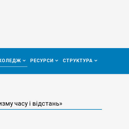
 КОЛЕДЖ
РЕСУРСИ
СТРУКТУРА
зму часу і відстань»