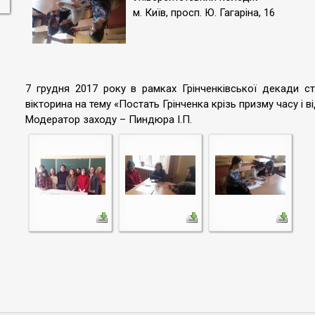
м. Київ, просп. Ю. Гагаріна, 16
7 грудня 2017 року в рамках Грінченківської декади с
вікторина на тему «Постать Грінченка крізь призму часу і в
Модератор заходу – Пиндюра І.П.