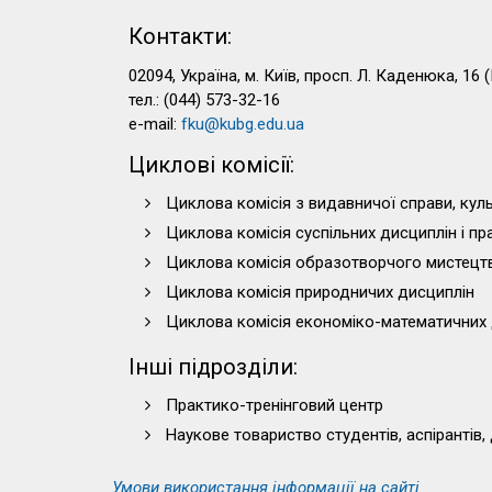
Контакти:
02094, Україна, м. Київ, просп. Л. Каденюка, 16 (
тел.: (044) 573-32-16
e-mail:
fku@kubg.edu.ua
Циклові комісії:
Циклова комісія з видавничої справи, куль
Циклова комісія суспільних дисциплін і п
Циклова комісія образотворчого мистецт
Циклова комісія природничих дисциплін
Циклова комісія економіко-математичних 
Інші підрозділи:
Практико-тренінговий центр
Наукове товариство студентів, аспірантів,
Умови використання інформації на сайті