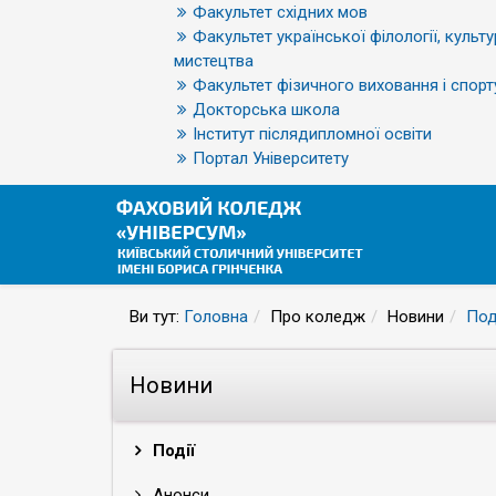
Факультет східних мов
Факультет української філології, культу
мистецтва
Факультет фізичного виховання і спорт
Докторська школа
Інститут післядипломної освіти
Портал Університету
Ви тут:
Головна
Про коледж
Новини
Под
Новини
Події
Анонси