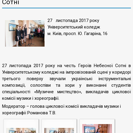
Сотні
27 листопада 2017 року
Університетський коледж
м. Київ, просп. Ю. Гагаріна, 16
27 листопада 2017 року на честь Героїв Небесної Сотні в
Університетському коледжі на імпровізованій сцені у коридорі
третього поверху звучали українські інструментальні
композиції, солоспіви та хори у виконанні студентів
спеціальності «Музичне мистецтво», викладачів циклової
комісії музики і хореографії.
Модератор – голова циклової комісії викладачів музики і
хореографії Романова Т.В.