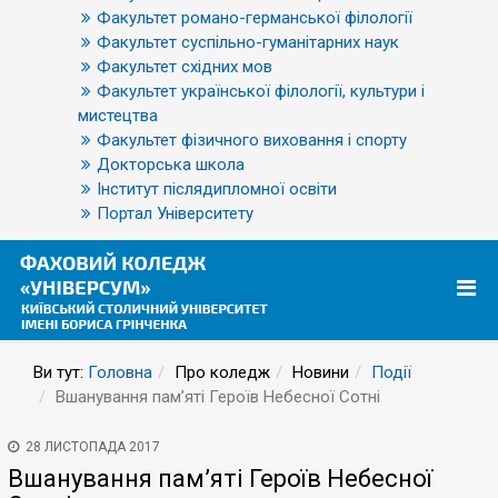
Факультет романо-германської філології
Факультет суспільно-гуманітарних наук
Факультет східних мов
Факультет української філології, культури і
мистецтва
Факультет фізичного виховання і спорту
Докторська школа
Інститут післядипломної освіти
Портал Університету
Ви тут:
Головна
Про коледж
Новини
Події
Вшанування пам’яті Героїв Небесної Сотні
28 ЛИСТОПАДА 2017
Вшанування пам’яті Героїв Небесної