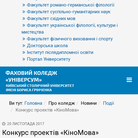
Факультет романо-германської філології
Факультет суспільно-гуманітарних наук
Факультет східних мов
Факультет української філології, культури і
мистецтва
Факультет фізичного виховання і спорту
Докторська школа
Інститут післядипломної освіти
Портал Університету
Ви тут:
Головна
Про коледж
Новини
Події
Конкурс проектів «КіноМова»
20 ЛИСТОПАДА 2017
Конкурс проектів «КіноМова»