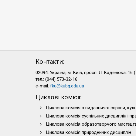
Контакти:
02094, Україна, м. Київ, просп. Л. Каденюка, 16 (
тел.: (044) 573-32-16
e-mail:
fku@kubg.edu.ua
Циклові комісії:
Циклова комісія з видавничої справи, куль
Циклова комісія суспільних дисциплін і п
Циклова комісія образотворчого мистецт
Циклова комісія природничих дисциплін