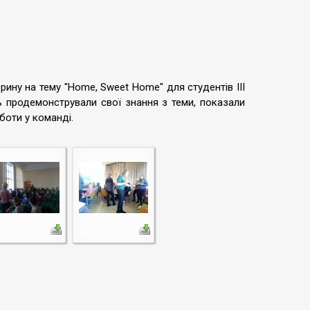
рину на тему "Home, Sweet Home" для студентів ІІІ
нь продемонстрували свої знання з теми, показали
боти у команді.