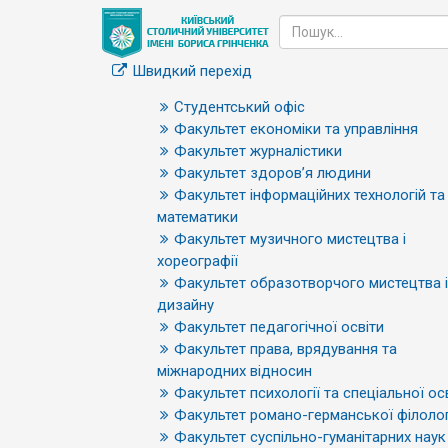
Швидкий перехід
Студентський офіс
Факультет економіки та управління
Факультет журналістики
Факультет здоров’я людини
Факультет інформаційних технологій та
математики
Факультет музичного мистецтва і
хореографії
Факультет образотворчого мистецтва і
дизайну
Факультет педагогічної освіти
Факультет права, врядування та
міжнародних відносин
Факультет психології та спеціальної ос
Факультет романо-германської філолог
Факультет суспільно-гуманітарних наук