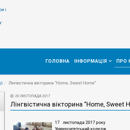
ри і
у
ГОЛОВНА
ІНФОРМАЦІЯ
ПРО
ії
Лінгвістична вікторина “Home, Sweet Home”
20 ЛИСТОПАДА 2017
Лінгвістична вікторина “Home, Sweet 
17 листопада 2017 року
Університетський коледж