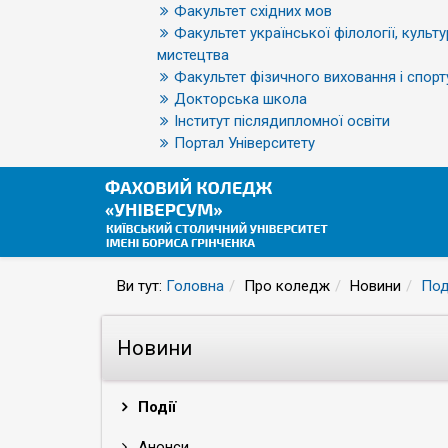
Факультет східних мов
Факультет української філології, культу
мистецтва
Факультет фізичного виховання і спорт
Докторська школа
Інститут післядипломної освіти
Портал Університету
Ви тут:
Головна
Про коледж
Новини
Под
Новини
Події
Анонси