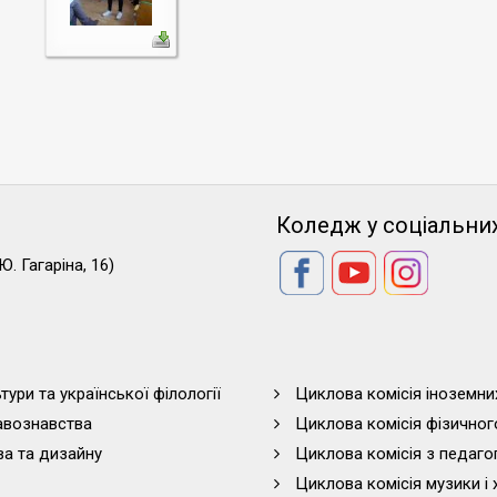
Коледж у соціальни
Ю. Гагаріна, 16)
тури та української філології
Циклова комісія іноземни
равознавства
Циклова комісія фізичног
ва та дизайну
Циклова комісія з педагог
Циклова комісія музики і 