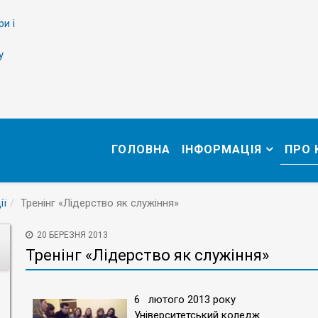
ри і
у
ГОЛОВНА
ІНФОРМАЦІЯ
ПРО
ії
Тренінг «Лідерство як служіння»
20 БЕРЕЗНЯ 2013
Тренінг «Лідерство як служіння»
6 лютого 2013 року
Університетський коледж