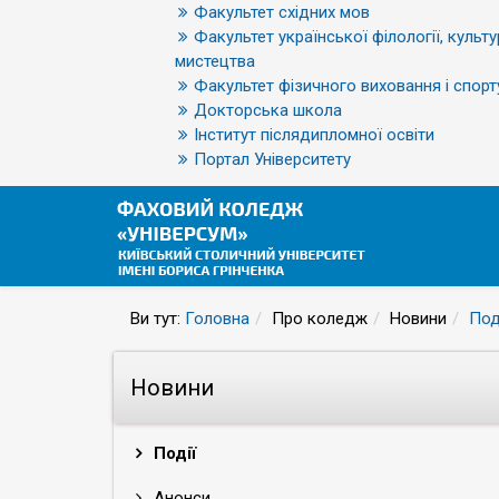
Факультет східних мов
Факультет української філології, культу
мистецтва
Факультет фізичного виховання і спорт
Докторська школа
Інститут післядипломної освіти
Портал Університету
Ви тут:
Головна
Про коледж
Новини
Под
Новини
Події
Анонси