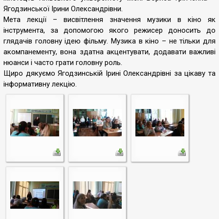
Ягодзинської Ірини Олександрівни.
Мета лекції – висвітлення значення музики в кіно як
інструмента, за допомогою якого режисер доносить до
глядачів головну ідею фільму. Музика в кіно – не тільки для
акомпанементу, вона здатна акцентувати, додавати важливі
нюанси і часто грати головну роль.
Щиро дякуємо Ягодзинській Ірині Олександрівні за цікаву та
інформативну лекцію.