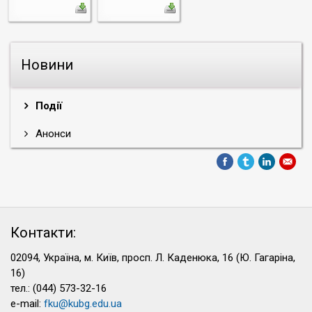
Новини
Події
Анонси
Контакти:
02094, Україна, м. Київ, просп. Л. Каденюка, 16 (Ю. Гагаріна,
16)
тел.: (044) 573-32-16
e-mail:
fku@kubg.edu.ua