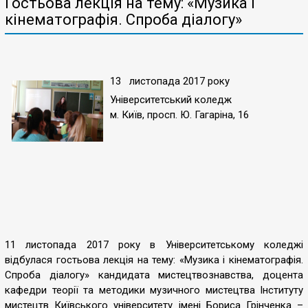
Гостьова лекція на тему: «Музика і
кінематографія. Спроба діалогу»
13 листопада 2017 року
Університетський коледж
м. Київ,
просп
.
Ю. Гагаріна, 16
11 листопада 2017 року в Університетському коледжі
відбулася гостьова лекція на тему: «Музика і кінематографія.
Спроба діалогу» кандидата мистецтвознавства, доцента
кафедри теорії та методики музичного мистецтва Інституту
мистецтв Київського університету імені Бориса Грінченка –