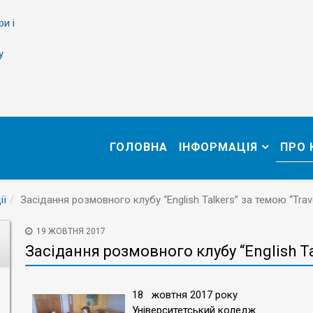
ри і
у
ГОЛОВНА
ІНФОРМАЦІЯ
ПРО
ії
Засідання розмовного клубу “English Talkers” за темою “Trave
19 ЖОВТНЯ 2017
Засідання розмовного клубу “English Ta
18 жовтня 2017 року
Університетський коледж