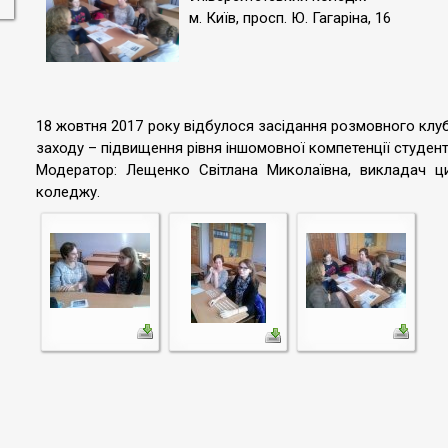
м. Київ, просп. Ю. Гагаріна, 16
18 жовтня 2017 року відбулося засідання розмовного клубу “
заходу – підвищення рівня іншомовної компетенції студент
Модератор: Лещенко Світлана Миколаївна, викладач цик
коледжу.