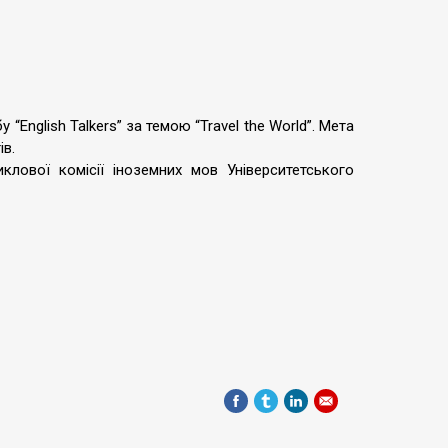
English Talkers” за темою “Travel the World”. Мета
ів.
лової комісії іноземних мов Університетського