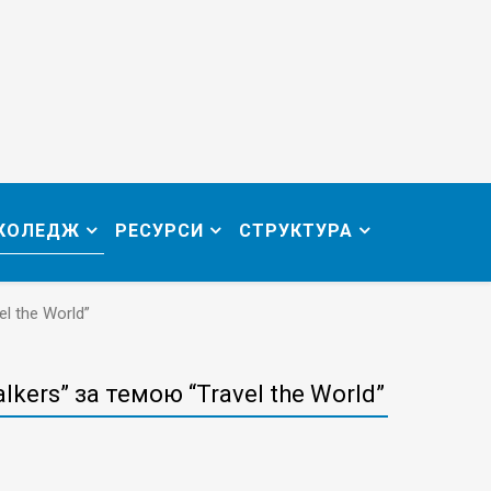
 КОЛЕДЖ
РЕСУРСИ
СТРУКТУРА
l the World”
lkers” за темою “Travel the World”