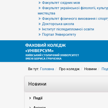
Факультет східних мов
Факультет української філології, культу
мистецтва
Факультет фізичного виховання і спорт
Докторська школа
Інститут післядипломної освіти
Портал Університету
Ви тут:
Головна
Про коледж
Новини
Под
Новини
Події
Анонси