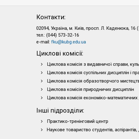
Контакти:
02094, Україна, м. Київ, просп. Л. Каденюка, 16 (
тел.: (044) 573-32-16
e-mail:
fku@kubg.edu.ua
Циклові комісії:
Циклова комісія з видавничої справи, куль
Циклова комісія суспільних дисциплін і п
Циклова комісія образотворчого мистецт
Циклова комісія природничих дисциплін
Циклова комісія економіко-математичних 
Інші підрозділи:
Практико-тренінговий центр
Наукове товариство студентів, аспірантів,