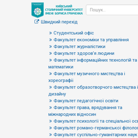
Швидкий перехід
Студентський офіс
Факультет економіки та управління
Факультет журналістики
Факультет здоров’я людини
Факультет інформаційних технологій та
математики
Факультет музичного мистецтва і
хореографії
Факультет образотворчого мистецтва і
дизайну
Факультет педагогічної освіти
Факультет права, врядування та
міжнародних відносин
Факультет психології та спеціальної ос
Факультет романо-германської філолог
Факультет суспільно-гуманітарних наук