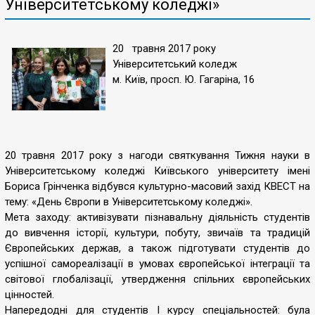
Університетському коледжі»
20 травня 2017 року
Університетський коледж
м. Київ, просп. Ю. Гагаріна, 16
20 травня 2017 року з нагоди святкування Тижня науки в
Університетському коледжі Київського університету імені
Бориса Грінченка відбувся культурно-масовий захід КВЕСТ на
тему: «День Європи в Університетському коледжі».
Мета заходу: активізувати пізнавальну діяльність студентів
до вивчення історії, культури, побуту, звичаїв та традицій
Європейських держав, а також підготувати студентів до
успішної самореалізації в умовах європейської інтеграції та
світової глобалізації, утвердження спільних європейських
цінностей.
Напередодні для студентів І курсу спеціальностей: була