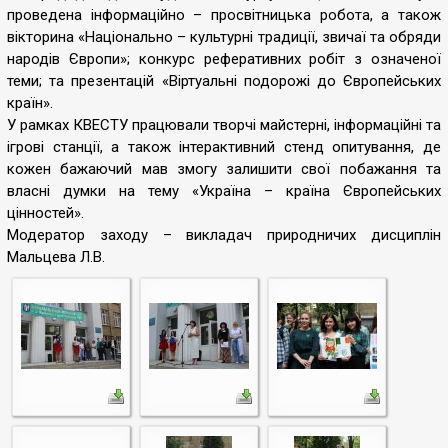
проведена інформаційно – просвітницька робота, а також
вікторина «Національно – культурні традиції, звичаї та обряди
народів Європи»; конкурс реферативних робіт з означеної
теми; та презентацій «Віртуальні подорожі до Європейських
країн».
У рамках КВЕСТУ працювали творчі майстерні, інформаційні та
ігрові станції, а також інтерактивний стенд опитування, де
кожен бажаючий мав змогу залишити свої побажання та
власні думки на тему «Україна – країна Європейських
цінностей».
Модератор заходу – викладач природничих дисциплін
Мальцева Л.В.