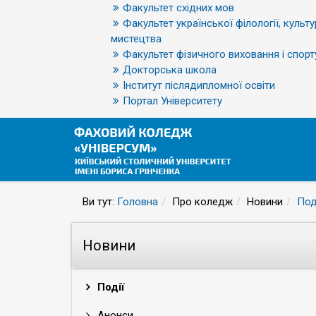
Факультет східних мов
Факультет української філології, культу
мистецтва
Факультет фізичного виховання і спорт
Докторська школа
Інститут післядипломної освіти
Портал Університету
Ви тут:
Головна
Про коледж
Новини
Под
Новини
Події
Анонси