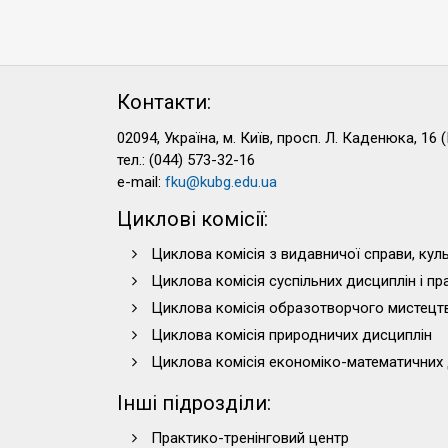
Контакти:
02094, Україна, м. Київ, просп. Л. Каденюка, 16 (
тел.: (044) 573-32-16
e-mail:
fku@kubg.edu.ua
Циклові комісії:
Циклова комісія з видавничої справи, куль
Циклова комісія суспільних дисциплін і п
Циклова комісія образотворчого мистецт
Циклова комісія природничих дисциплін
Циклова комісія економіко-математичних 
Інші підрозділи:
Практико-тренінговий центр