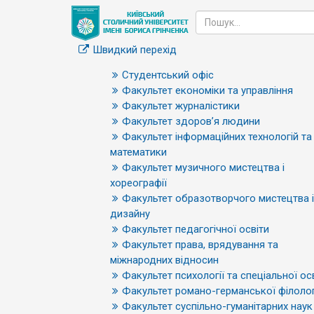
Швидкий перехід
Студентський офіс
Факультет економіки та управління
Факультет журналістики
Факультет здоров’я людини
Факультет інформаційних технологій та
математики
Факультет музичного мистецтва і
хореографії
Факультет образотворчого мистецтва і
дизайну
Факультет педагогічної освіти
Факультет права, врядування та
міжнародних відносин
Факультет психології та спеціальної ос
Факультет романо-германської філолог
Факультет суспільно-гуманітарних наук