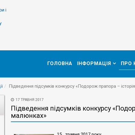
ри і
у
ГОЛОВНА
ІНФОРМАЦІЯ
ПРО
ії
Підведення підсумків конкурсу «Подорож прапора – історі
17 ТРАВНЯ 2017
Підведення підсумків конкурсу «Подор
малюнках»
15 травня 2017 року