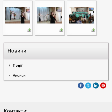
Новини
Події
Анонси
Контакти: