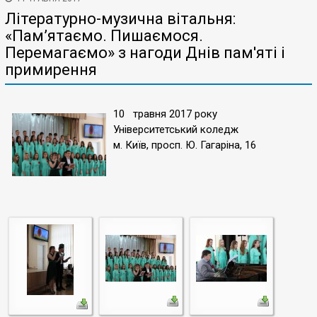
Літературно-музична вітальня:
«Пам’ятаємо. Пишаємося.
Перемагаємо» з нагоди Днів пам'яті і
примирення​
10 травня 2017 року
Університетський коледж
м. Київ, просп. Ю. Гагаріна, 16