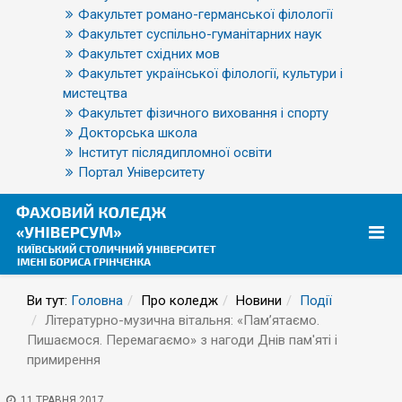
Факультет романо-германської філології
Факультет суспільно-гуманітарних наук
Факультет східних мов
Факультет української філології, культури і
мистецтва
Факультет фізичного виховання і спорту
Докторська школа
Інститут післядипломної освіти
Портал Університету
Ви тут:
Головна
Про коледж
Новини
Події
Літературно-музична вітальня: «Пам’ятаємо.
Пишаємося. Перемагаємо» з нагоди Днів пам'яті і
примирення​
11 ТРАВНЯ 2017