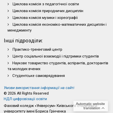
Циклова комісія з педагогічної освіти
Циклова комісія природничих дисциплін
Циклова комісія музики і хореографії
Циклова комісія економіко-математичних дисциплін і
менеджменту
Інші підрозділи:
Практико-тренінговий центр
Центр соціальної взаємодії і підтримки студентів
Наукове товариство студентів, аспірантів, докторантів
та молодих вчених
Студентське самоврядування
Умови використання інформації на сайті
© 2026 All Rights Reserved
НДЛ цифровізації освіти
Automatic website
Фаховий коледж «Універсум» Київського столичного
translation
університету імені Бориса Грінченка