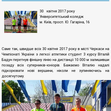
30 квітня 2017 року
Університетський коледж
м. Київ, просп. Ю. Гагаріна, 16
Саме так, швидше всіх 30 квітня 2017 року в місті Черкаси на
Чемпіонаті України з легкої атлетики студент 3 курсу Віталій
Бадун перетнув фінішну лінію на дистанції 10 000 м залишивши
позаду всіх суперників-юніорів. Бажаємо Віталію надалі
підкорювати нові вершини, ніколи не зупиняючись на
досягнутому.