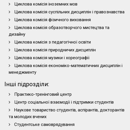
Циклова комісія іноземних мов
Циклова комісія суспільних дисциплін і правознавства
Циклова комісія фізичного виховання
Циклова комісія образотворчого мистецтва та
дизайну
Циклова комісія з педагогічної освіти
Циклова комісія природничих дисциплін
Циклова комісія музики і хореографії
Циклова комісія економіко-математичних дисциплін і
менеджменту
Інші підрозділи:
Практико-тренінговий центр
Центр соціальної взаємодії і підтримки студентів
Наукове товариство студентів, аспірантів, докторантів
та молодих вчених
Студентське самоврядування