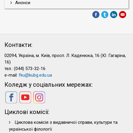
Анонси
Контакти:
02094, Україна, м. Київ, просп. Л. Каденюка, 16 (Ю. Гагаріна,
16)
тел.: (044) 573-32-16
e-mail:
fku@kubg.edu.ua
Коледж у соціальних мережах:
Циклові комісії:
Циклова комісія з видавничої справи, культури та
української філології