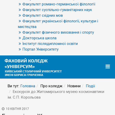
Факультет романо-германської філології
Факультет суспільно-гуманітарних наук
Факультет східних мов
Факультет української філології, культури і
мистецтва
Факультет фізичного виховання і спорту
Докторська школа
Інститут післядипломної освіти
Портал Університету
Ви тут:
Головна
Про коледж
Новини
Події
Екскурсія до Житомирського музею космонавтики
ім. С.П. Корольова
10 КВІТНЯ 2017