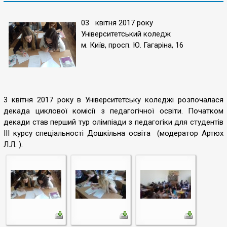
03 квітня 2017 року
Університетський коледж
м. Київ, просп. Ю. Гагаріна, 16
3 квітня 2017 року в Університетську коледжі розпочалася
декада циклової комісії з педагогічної освіти. Початком
декади став перший тур олімпіади з педагогіки для студентів
ІІІ курсу спеціальності Дошкільна освіта (модератор Артюх
Л.Л. ).