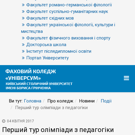
Факультет романо-германської філології
Факультет суспільно-гуманітарних наук
Факультет східних мов
Факультет української філології, культури і
мистецтва
Факультет фізичного виховання і спорту
Докторська школа
Інститут післядипломної освіти
Портал Університету
Ви тут:
Головна
Про коледж
Новини
Події
Перший тур олімпіади з педагогіки
04 КВІТНЯ 2017
Перший тур олімпіади з педагогіки