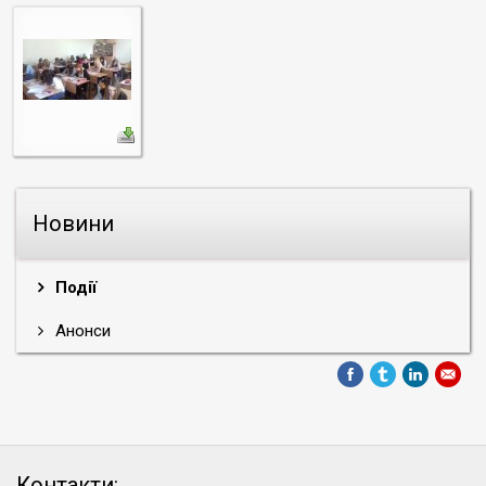
Новини
Події
Анонси
Контакти: