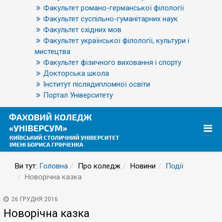
Факультет романо-германської філології
Факультет суспільно-гуманітарних наук
Факультет східних мов
Факультет української філології, культури і
мистецтва
Факультет фізичного виховання і спорту
Докторська школа
Інститут післядипломної освіти
Портал Університету
Ви тут:
Головна
Про коледж
Новини
Події
Новорічна казка
26 ГРУДНЯ 2016
Новорічна казка