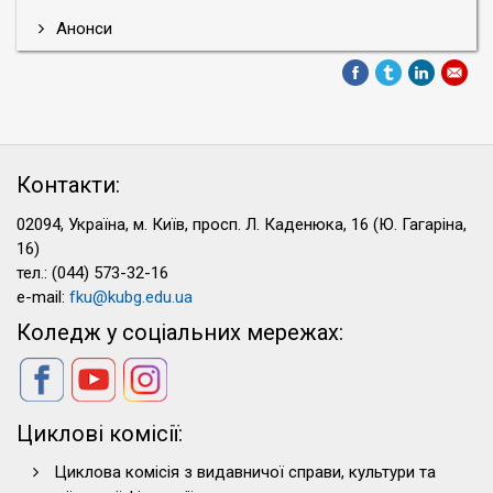
Анонси
Контакти:
02094, Україна, м. Київ, просп. Л. Каденюка, 16 (Ю. Гагаріна,
16)
тел.: (044) 573-32-16
e-mail:
fku@kubg.edu.ua
Коледж у соціальних мережах:
Циклові комісії:
Циклова комісія з видавничої справи, культури та