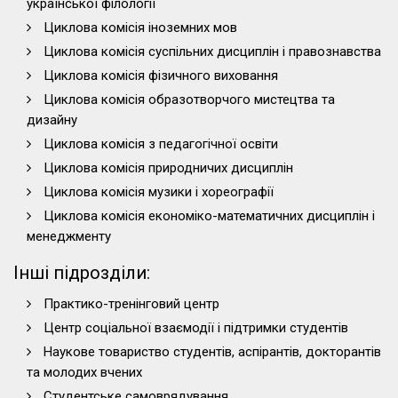
української філології
Циклова комісія іноземних мов
Циклова комісія суспільних дисциплін і правознавства
Циклова комісія фізичного виховання
Циклова комісія образотворчого мистецтва та
дизайну
Циклова комісія з педагогічної освіти
Циклова комісія природничих дисциплін
Циклова комісія музики і хореографії
Циклова комісія економіко-математичних дисциплін і
менеджменту
Інші підрозділи:
Практико-тренінговий центр
Центр соціальної взаємодії і підтримки студентів
Наукове товариство студентів, аспірантів, докторантів
та молодих вчених
Студентське самоврядування