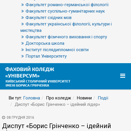
Факультет романо-германської філології
Факультет суспільно-гуманітарних наук
Факультет східних мов
Факультет української філології, культури і
мистецтва
Факультет фізичного виховання і спорту
Докторська школа
Інститут післядипломної освіти
Портал Університету
Ви тут:
Головна
Про коледж
Новини
Події
Диспут «Борис Грінченко – ідейний лідер»
08 ГРУДНЯ 2016
Диспут «Борис Грінченко – ідейний