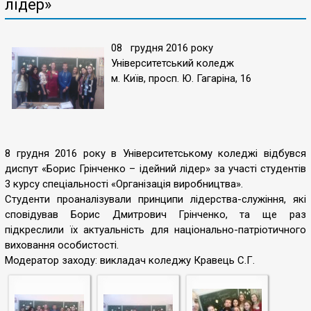
лідер»
08 грудня 2016 року
Університетський коледж
м. Київ, просп. Ю. Гагаріна, 16
8 грудня 2016 року в Університетському коледжі відбувся
диспут «Борис Грінченко – ідейний лідер» за участі студентів
3 курсу спеціальності «Організація виробництва».
Студенти проаналізували принципи лідерства-служіння, які
сповідував Борис Дмитрович Грінченко, та ще раз
підкреслили їх актуальність для національно-патріотичного
виховання особистості.
Модератор заходу: викладач коледжу Кравець С.Г.