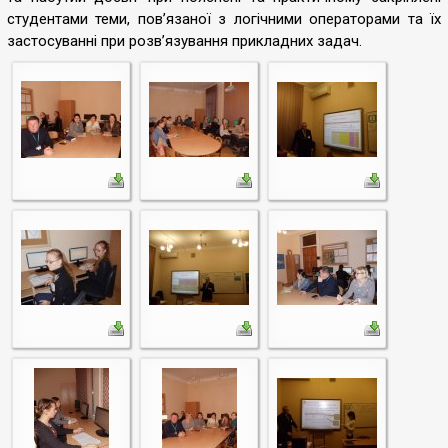
студентами теми, пов’язаної з логічними операторами та їх
застосуванні при розв’язування прикладних задач.