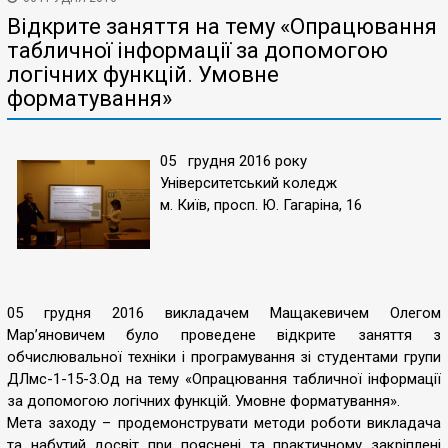
Відкрите заняття на тему «Опрацювання
табличної інформації за допомогою
логічних функцій. Умовне
форматування»
05 грудня 2016 року
Університетський коледж
м. Київ, просп. Ю. Гагаріна, 16
05 грудня 2016 викладачем Мащакевичем Олегом
Мар’яновичем було проведене відкрите заняття з
обчислювальної техніки і програмування зі студентами групи
ДЛмс-1-15-3.Од на тему «Опрацювання табличної інформації
за допомогою логічних функцій. Умовне форматування».
Мета заходу – продемонструвати методи роботи викладача
та набутий досвіт при пояснені та практичному закріплені