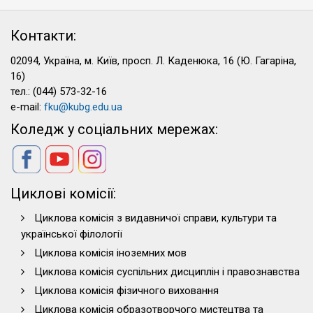
Контакти:
02094, Україна, м. Київ, просп. Л. Каденюка, 16 (Ю. Гагаріна,
16)
тел.: (044) 573-32-16
e-mail:
fku@kubg.edu.ua
Коледж у соціальних мережах:
Циклові комісії:
Циклова комісія з видавничої справи, культури та
української філології
Циклова комісія іноземних мов
Циклова комісія суспільних дисциплін і правознавства
Циклова комісія фізичного виховання
Циклова комісія образотворчого мистецтва та