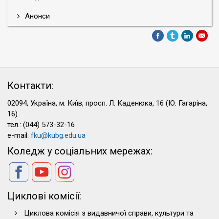
Анонси
Контакти:
02094, Україна, м. Київ, просп. Л. Каденюка, 16 (Ю. Гагаріна,
16)
тел.: (044) 573-32-16
e-mail:
fku@kubg.edu.ua
Коледж у соціальних мережах:
Циклові комісії:
Циклова комісія з видавничої справи, культури та