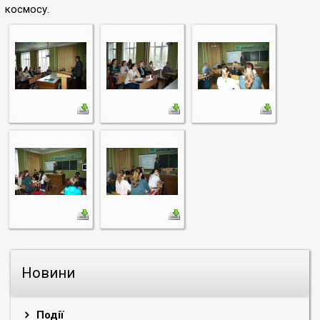
космосу.
Новини
Події