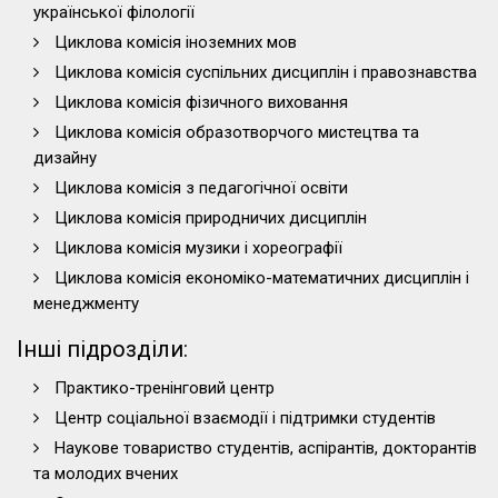
української філології
Циклова комісія іноземних мов
Циклова комісія суспільних дисциплін і правознавства
Циклова комісія фізичного виховання
Циклова комісія образотворчого мистецтва та
дизайну
Циклова комісія з педагогічної освіти
Циклова комісія природничих дисциплін
Циклова комісія музики і хореографії
Циклова комісія економіко-математичних дисциплін і
менеджменту
Інші підрозділи:
Практико-тренінговий центр
Центр соціальної взаємодії і підтримки студентів
Наукове товариство студентів, аспірантів, докторантів
та молодих вчених