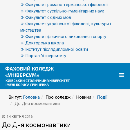
Факультет романо-германської філології
Факультет суспільно-гуманітарних наук
Факультет східних мов
Факультет української філології, культури і
мистецтва
Факультет фізичного виховання і спорту
Докторська школа
Інститут післядипломної освіти
Портал Університету
Ви тут:
Головна
Про коледж
Новини
Події
До Дня космонавтики
14 КВІТНЯ 2016
До Дня космонавтики