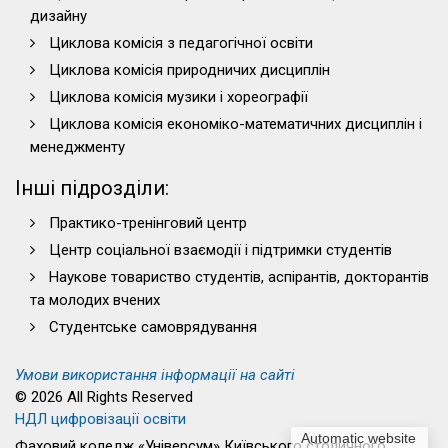
дизайну
Циклова комісія з педагогічної освіти
Циклова комісія природничих дисциплін
Циклова комісія музики і хореографії
Циклова комісія економіко-математичних дисциплін і
менеджменту
Інші підрозділи:
Практико-тренінговий центр
Центр соціальної взаємодії і підтримки студентів
Наукове товариство студентів, аспірантів, докторантів
та молодих вчених
Студентське самоврядування
Умови використання інформації на сайті
© 2026 All Rights Reserved
НДЛ цифровізації освіти
Automatic website
Фаховий коледж «Універсум» Київського столичного