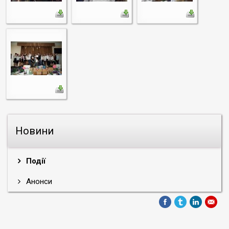
Новини
Події
Анонси