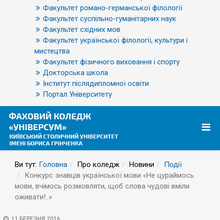
Факультет романо-германської філології
Факультет суспільно-гуманітарних наук
Факультет східних мов
Факультет української філології, культури і
мистецтва
Факультет фізичного виховання і спорту
Докторська школа
Інститут післядипломної освіти
Портал Університету
Ви тут:
Головна
Про коледж
Новини
Події
Конкурс знавців української мови «Не цураймось
мови, вчімось розмовляти, щоб слова чудові вміли
оживати!..»
11 БЕРЕЗНЯ 2016