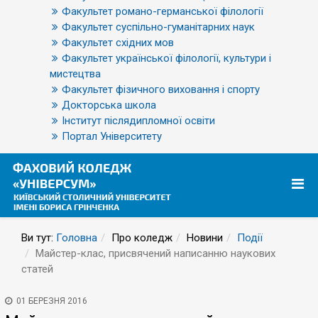
Факультет романо-германської філології
Факультет суспільно-гуманітарних наук
Факультет східних мов
Факультет української філології, культури і
мистецтва
Факультет фізичного виховання і спорту
Докторська школа
Інститут післядипломної освіти
Портал Університету
Ви тут:
Головна
Про коледж
Новини
Події
Майстер-клас, присвячений написанню наукових
статей
01 БЕРЕЗНЯ 2016