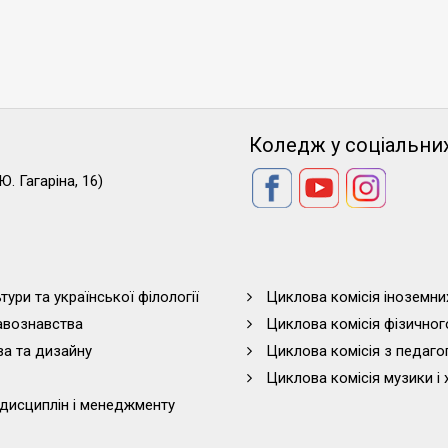
Коледж у соціальни
Ю. Гагаріна, 16)
тури та української філології
Циклова комісія іноземни
равознавства
Циклова комісія фізичног
ва та дизайну
Циклова комісія з педагог
Циклова комісія музики і 
дисциплін і менеджменту