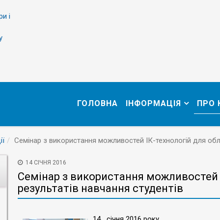
ри і
у
ГОЛОВНА
ІНФОРМАЦІЯ
ПРО
ії
Cемінар з використання можливостей ІК-технологій для облі
14 СІЧНЯ 2016
Cемінар з використання можливостей І
результатів навчання студентів
14 січня 2016 року