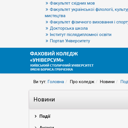
Факультет східних мов
Факультет української філології, культу
мистецтва
Факультет фізичного виховання і спорт
Докторська школа
Інститут післядипломної освіти
Портал Університету
Ви тут:
Головна
Про коледж
Новини
Под
Новини
Події
Анонси