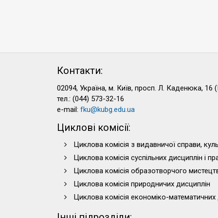
Контакти:
02094, Україна, м. Київ, просп. Л. Каденюка, 16 (
тел.: (044) 573-32-16
e-mail:
fku@kubg.edu.ua
Циклові комісії:
Циклова комісія з видавничої справи, куль
Циклова комісія суспільних дисциплін і п
Циклова комісія образотворчого мистецт
Циклова комісія природничих дисциплін
Циклова комісія економіко-математичних 
Інші підрозділи: