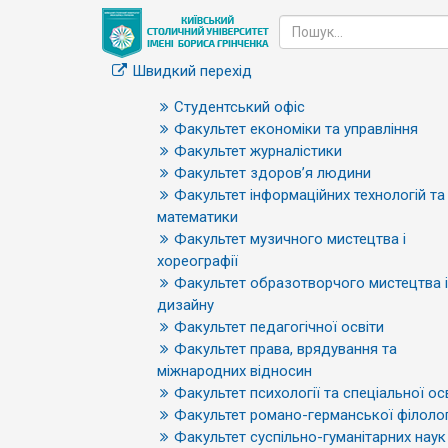
Швидкий перехід
Студентський офіс
Факультет економіки та управління
Факультет журналістики
Факультет здоров’я людини
Факультет інформаційних технологій та
математики
Факультет музичного мистецтва і
хореографії
Факультет образотворчого мистецтва і
дизайну
Факультет педагогічної освіти
Факультет права, врядування та
міжнародних відносин
Факультет психології та спеціальної ос
Факультет романо-германської філолог
Факультет суспільно-гуманітарних наук