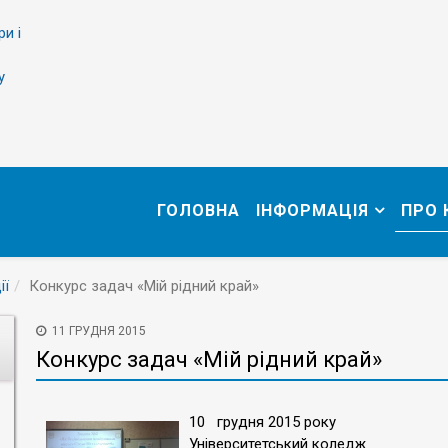
ри і
у
ГОЛОВНА
ІНФОРМАЦІЯ
ПРО
ії
Конкурс задач «Мій рідний край»
11 ГРУДНЯ 2015
Конкурс задач «Мій рідний край»
10 грудня 2015 року
Університетський коледж