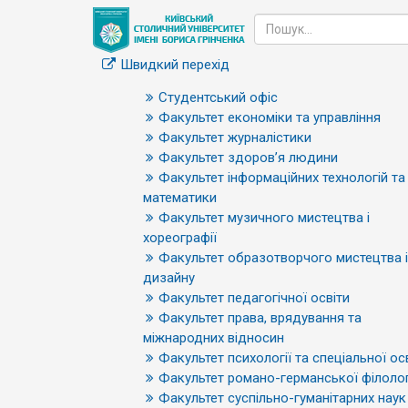
Швидкий перехід
Студентський офіс
Факультет економіки та управління
Факультет журналістики
Факультет здоров’я людини
Факультет інформаційних технологій та
математики
Факультет музичного мистецтва і
хореографії
Факультет образотворчого мистецтва і
дизайну
Факультет педагогічної освіти
Факультет права, врядування та
міжнародних відносин
Факультет психології та спеціальної ос
Факультет романо-германської філолог
Факультет суспільно-гуманітарних наук