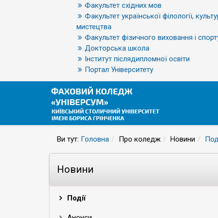
Факультет східних мов
Факультет української філології, культу
мистецтва
Факультет фізичного виховання і спорт
Докторська школа
Інститут післядипломної освіти
Портал Університету
Ви тут:
Головна
Про коледж
Новини
Под
Новини
Події
Анонси