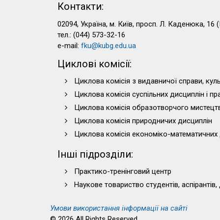
Контакти:
02094, Україна, м. Київ, просп. Л. Каденюка, 16 (
тел.: (044) 573-32-16
e-mail:
fku@kubg.edu.ua
Циклові комісії:
Циклова комісія з видавничої справи, куль
Циклова комісія суспільних дисциплін і п
Циклова комісія образотворчого мистецт
Циклова комісія природничих дисциплін
Циклова комісія економіко-математичних 
Інші підрозділи:
Практико-тренінговий центр
Наукове товариство студентів, аспірантів,
Умови використання інформації на сайті
© 2026 All Rights Reserved