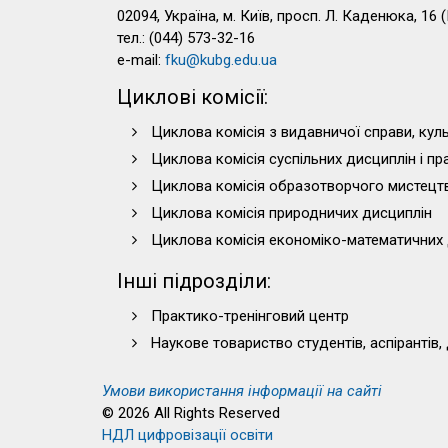
02094, Україна, м. Київ, просп. Л. Каденюка, 16 (
тел.: (044) 573-32-16
e-mail:
fku@kubg.edu.ua
Циклові комісії:
Циклова комісія з видавничої справи, куль
Циклова комісія суспільних дисциплін і п
Циклова комісія образотворчого мистецт
Циклова комісія природничих дисциплін
Циклова комісія економіко-математичних 
Інші підрозділи:
Практико-тренінговий центр
Наукове товариство студентів, аспірантів,
Умови використання інформації на сайті
© 2026 All Rights Reserved
НДЛ цифровізації освіти