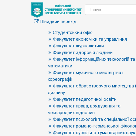
Швидкий перехід
Студентський офіс
Факультет економіки та управління
Факультет журналістики
Факультет здоров’я людини
Факультет інформаційних технологій та
математики
Факультет музичного мистецтва і
хореографії
Факультет образотворчого мистецтва і
дизайну
Факультет педагогічної освіти
Факультет права, врядування та
міжнародних відносин
Факультет психології та спеціальної ос
Факультет романо-германської філолог
Факультет суспільно-гуманітарних наук