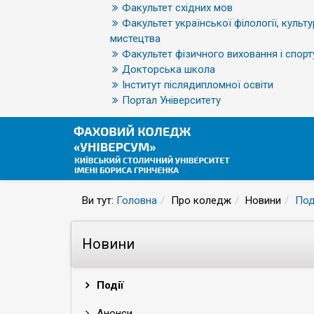
Факультет східних мов
Факультет української філології, культу
мистецтва
Факультет фізичного виховання і спорт
Докторська школа
Інститут післядипломної освіти
Портал Університету
Ви тут:
Головна
Про коледж
Новини
Под
Новини
Події
Анонси