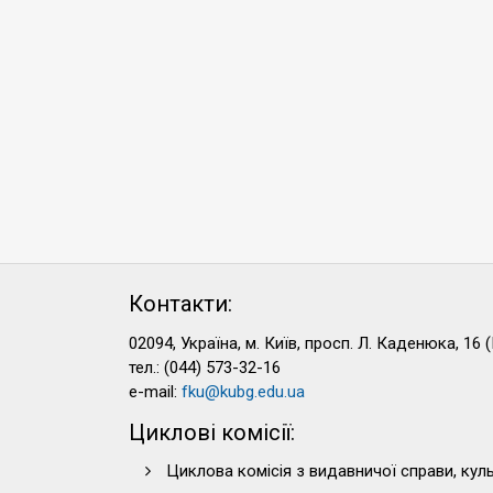
Контакти:
02094, Україна, м. Київ, просп. Л. Каденюка, 16 (
тел.: (044) 573-32-16
e-mail:
fku@kubg.edu.ua
Циклові комісії:
Циклова комісія з видавничої справи, куль