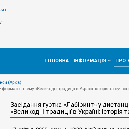
ри і
у
ГОЛОВНА
ІНФОРМАЦІЯ
ПРО
нси (Архів)
форматі на тему «Великодні традиції в Україні: історія та сучасн
Засідання гуртка «Лабіринт» у дистан
«Великодні традиції в Україні: історія 