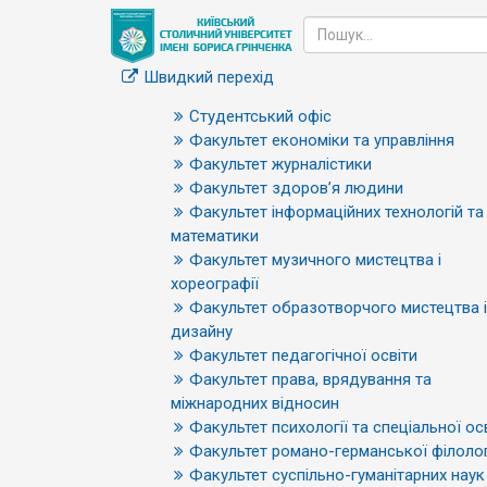
Швидкий перехід
Студентський офіс
Факультет економіки та управління
Факультет журналістики
Факультет здоров’я людини
Факультет інформаційних технологій та
математики
Факультет музичного мистецтва і
хореографії
Факультет образотворчого мистецтва і
дизайну
Факультет педагогічної освіти
Факультет права, врядування та
міжнародних відносин
Факультет психології та спеціальної ос
Факультет романо-германської філолог
Факультет суспільно-гуманітарних наук