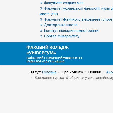
Факультет східних мов
Факультет української філології, культу
мистецтва
Факультет фізичного виховання і спорт
Докторська школа
Інститут післядипломної освіти
Портал Університету
Ви тут:
Головна
Про коледж
Новини
Ано
Засідання гуртка «Лабіринт» у дистанційному 