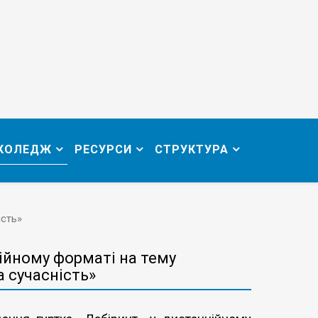
 КОЛЕДЖ
РЕСУРСИ
СТРУКТУРА
ість»
ційному форматі на тему
та сучасність»