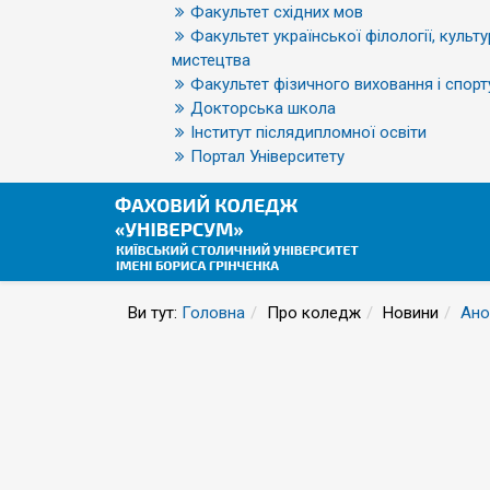
Факультет східних мов
Факультет української філології, культу
мистецтва
Факультет фізичного виховання і спорт
Докторська школа
Інститут післядипломної освіти
Портал Університету
Ви тут:
Головна
Про коледж
Новини
Ано