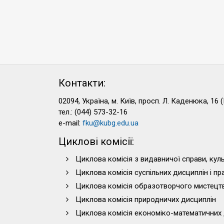
Контакти:
02094, Україна, м. Київ, просп. Л. Каденюка, 16 (
тел.: (044) 573-32-16
e-mail:
fku@kubg.edu.ua
Циклові комісії:
Циклова комісія з видавничої справи, куль
Циклова комісія суспільних дисциплін і п
Циклова комісія образотворчого мистецт
Циклова комісія природничих дисциплін
Циклова комісія економіко-математичних 