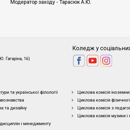
Модератор заходу - Тарасюк А.Ю.
Коледж у соціальни
Ю. Гагаріна, 16)
тури та української філології
Циклова комісія іноземни
равознавства
Циклова комісія фізичног
ва та дизайну
Циклова комісія з педагог
Циклова комісія музики і 
дисциплін і менеджменту