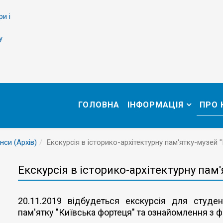
ри і
у
ГОЛОВНА
ІНФОРМАЦІЯ
ПРО
нси (Архів)
Екскурсія в історико-архітектурну пам'ятку-музей 
Екскурсія в історико-архітектурну пам
20.11.2019 відбудеться екскурсія для студен
пам'ятку "Київська фортеця" та ознайомлення з 