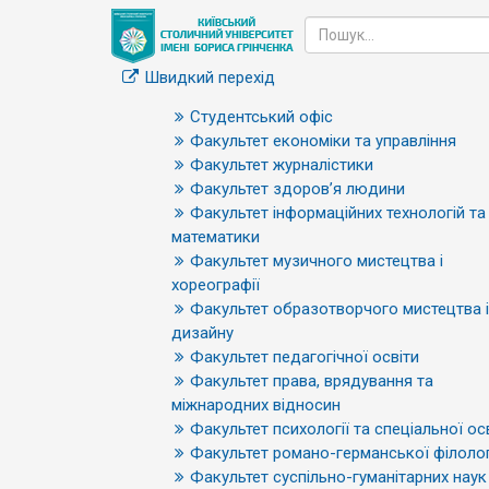
Швидкий перехід
Студентський офіс
Факультет економіки та управління
Факультет журналістики
Факультет здоров’я людини
Факультет інформаційних технологій та
математики
Факультет музичного мистецтва і
хореографії
Факультет образотворчого мистецтва і
дизайну
Факультет педагогічної освіти
Факультет права, врядування та
міжнародних відносин
Факультет психології та спеціальної ос
Факультет романо-германської філолог
Факультет суспільно-гуманітарних наук