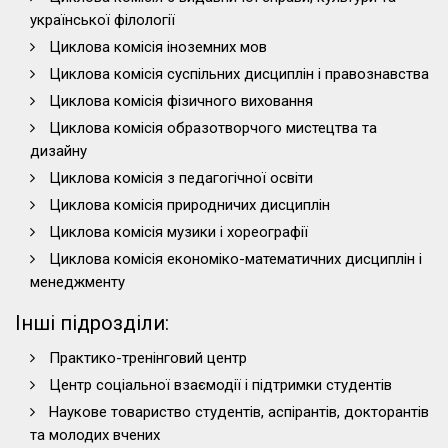
української філології
Циклова комісія іноземних мов
Циклова комісія суспільних дисциплін і правознавства
Циклова комісія фізичного виховання
Циклова комісія образотворчого мистецтва та
дизайну
Циклова комісія з педагогічної освіти
Циклова комісія природничих дисциплін
Циклова комісія музики і хореографії
Циклова комісія економіко-математичних дисциплін і
менеджменту
Інші підрозділи:
Практико-тренінговий центр
Центр соціальної взаємодії і підтримки студентів
Наукове товариство студентів, аспірантів, докторантів
та молодих вчених