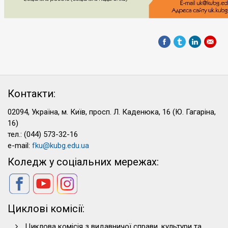
Контакти:
02094, Україна, м. Київ, просп. Л. Каденюка, 16 (Ю. Гагаріна,
16)
тел.: (044) 573-32-16
e-mail:
fku@kubg.edu.ua
Коледж у соціальних мережах:
Циклові комісії:
Циклова комісія з видавничої справи, культури та