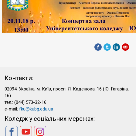
Контакти:
02094, Україна, м. Київ, просп. Л. Каденюка, 16 (Ю. Гагаріна,
16)
тел.: (044) 573-32-16
e-mail:
fku@kubg.edu.ua
Коледж у соціальних мережах: