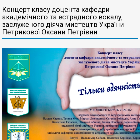
Концерт класу доцента кафедри
академічного та естрадного вокалу,
заслуженого діяча мистецтв України
Петрикової Оксани Петрівни