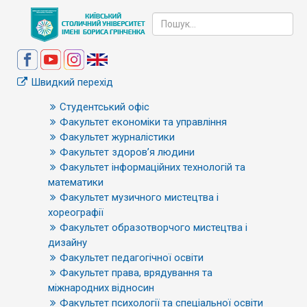
Швидкий перехід
Студентський офіс
Факультет економіки та управління
Факультет журналістики
Факультет здоров’я людини
Факультет інформаційних технологій та
математики
Факультет музичного мистецтва і
хореографії
Факультет образотворчого мистецтва і
дизайну
Факультет педагогічної освіти
Факультет права, врядування та
міжнародних відносин
Факультет психології та спеціальної освіти