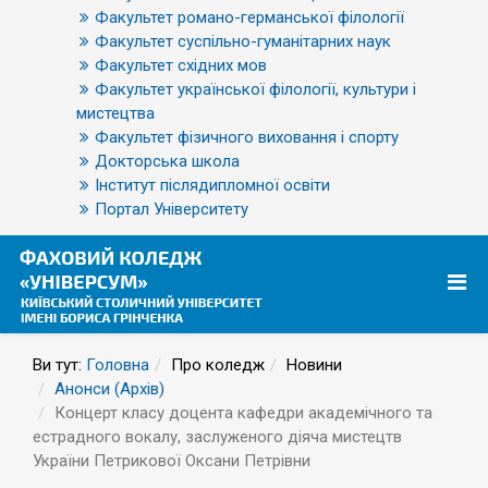
Факультет романо-германської філології
Факультет суспільно-гуманітарних наук
Факультет східних мов
Факультет української філології, культури і
мистецтва
Факультет фізичного виховання і спорту
Докторська школа
Інститут післядипломної освіти
Портал Університету
Ви тут:
Головна
Про коледж
Новини
Анонси (Архів)
Концерт класу доцента кафедри академічного та
естрадного вокалу, заслуженого діяча мистецтв
України Петрикової Оксани Петрівни