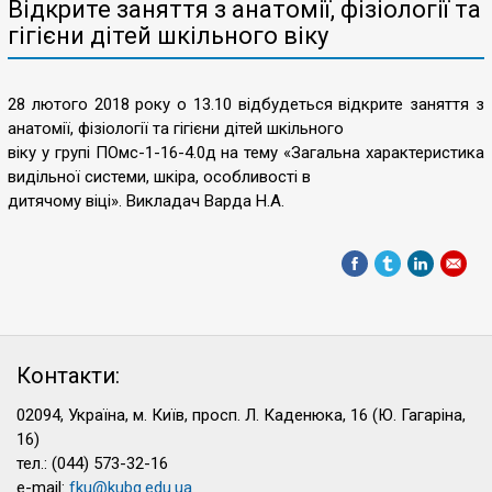
Відкрите заняття з анатомії, фізіології та
гігієни дітей шкільного віку
28 лютого 2018 року о 13.10 відбудеться відкрите заняття з
анатомії, фізіології та гігієни дітей шкільного
віку у групі ПОмс-1-16-4.0д на тему «Загальна характеристика
видільної системи, шкіра, особливості в
дитячому віці». Викладач Варда Н.А.
Контакти:
02094, Україна, м. Київ, просп. Л. Каденюка, 16 (Ю. Гагаріна,
16)
тел.: (044) 573-32-16
e-mail:
fku@kubg.edu.ua